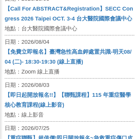
【Call For ABSTRACT&Registration】SECC Con
gress 2026 Taipei OCT. 3-4 台大醫院國際會議中心
地點：
台大醫院國際會議中心
日期：
2026/08/04
【免費立即報名】臺灣急性高血鉀處置共識-明天08/
04 (二)- 18:30-19:30 (線上直播)
地點：
Zoom 線上直播
日期：
2026/08/03
【即日起開放報名!!】【聯甄課程】115 年重症醫學
核心教育課程(線上影音)
地點：
線上影音
日期：
2026/07/25
【重症聯甄】超值價!即日開放報名~急救重症傷口皮