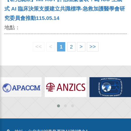
式 AI 臨床決策支援建立共識標準-急救加護醫學會研
究委員會推動115.05.14
地點：
<<
<
1
2
>
>>