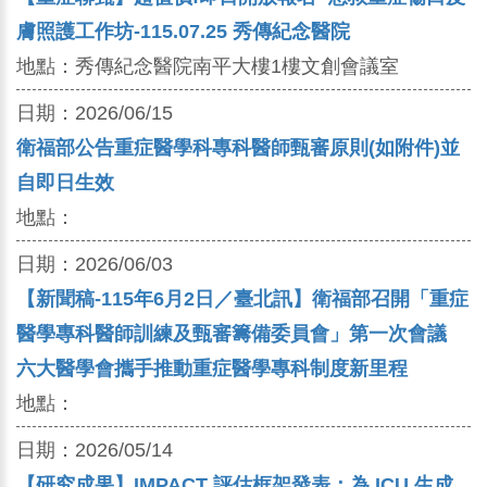
膚照護工作坊-115.07.25 秀傳紀念醫院
地點：
秀傳紀念醫院南平大樓1樓文創會議室
日期：
2026/06/15
衛福部公告重症醫學科專科醫師甄審原則(如附件)並
自即日生效
地點：
日期：
2026/06/03
【新聞稿-115年6月2日／臺北訊】衛福部召開「重症
醫學專科醫師訓練及甄審籌備委員會」第一次會議
六大醫學會攜手推動重症醫學專科制度新里程
地點：
日期：
2026/05/14
【研究成果】IMPACT 評估框架發表：為 ICU 生成