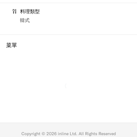
料理類型
韓式
菜單
Copyright ©
2026
inline Ltd. All Rights Reserved