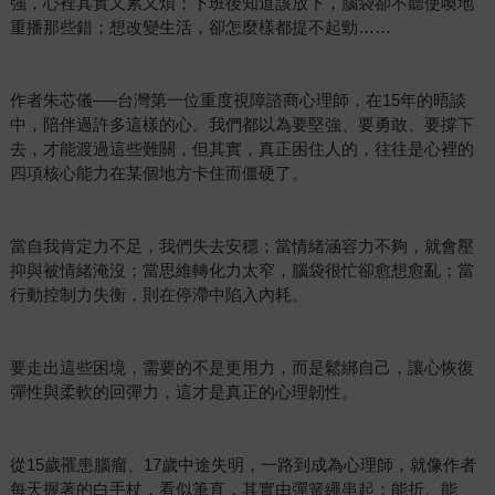
強，心裡其實又累又煩；下班後知道該放下，腦袋卻不聽使喚地
重播那些錯；想改變生活，卻怎麼樣都提不起勁……
作者朱芯儀──台灣第一位重度視障諮商心理師，在15年的晤談
中，陪伴過許多這樣的心。我們都以為要堅強、要勇敢、要撐下
去，才能渡過這些難關，但其實，真正困住人的，往往是心裡的
四項核心能力在某個地方卡住而僵硬了。
當自我肯定力不足，我們失去安穩；當情緒涵容力不夠，就會壓
抑與被情緒淹沒；當思維轉化力太窄，腦袋很忙卻愈想愈亂；當
行動控制力失衡，則在停滯中陷入內耗。
要走出這些困境，需要的不是更用力，而是鬆綁自己，讓心恢復
彈性與柔軟的回彈力，這才是真正的心理韌性。
從15歲罹患腦瘤、17歲中途失明，一路到成為心理師，就像作者
每天握著的白手杖，看似筆直，其實由彈簧繩串起；能折、能