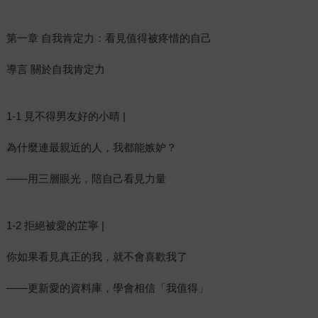
第一章 自我肯定力：看見值得被疼惜的自己
導言 關於自我肯定力
1-1 見不得男友好的小晴 |
為什麼連最親近的人，我都能嫉妒？
——用三層眼光，陪自己看見力量
1-2 拒絕被愛的芷寧 |
你如果看見真正的我，就不會喜歡我了
——更新愛的資料庫，學會相信「我值得」