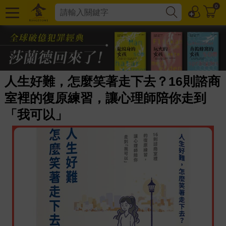
0
人生好難，怎麼笑著走下去？16則諮商
室裡的復原練習，讓心理師陪你走到
「我可以」