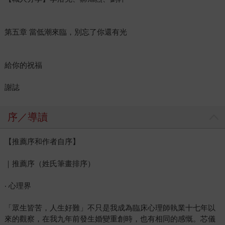
第五章 當低潮來臨，別忘了你還有光
給你的祝福
謝誌
序／導讀
【推薦序和作者自序】
｜推薦序（姓氏筆畫排序）
‧ 心理界
「眾生皆苦，人生好難」不只是我成為臨床心理師執業十七年以
來的觀察，在我九年前發生婚變重創時，也有相同的感慨。芯儀