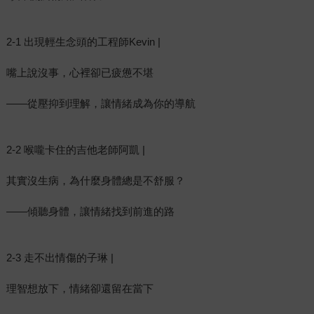
2-1 出現輕生念頭的工程師Kevin |
嘴上說沒事，心裡卻已疲憊不堪
——從壓抑到理解，讓情緒成為你的導航
2-2 喉嚨卡住的吉他老師阿凱 |
其實沒生病，為什麼身體總是不舒服？
——傾聽身體，讓情緒找到前進的路
2-3 走不出情傷的子琳 |
理智想放下，情緒卻還留在當下