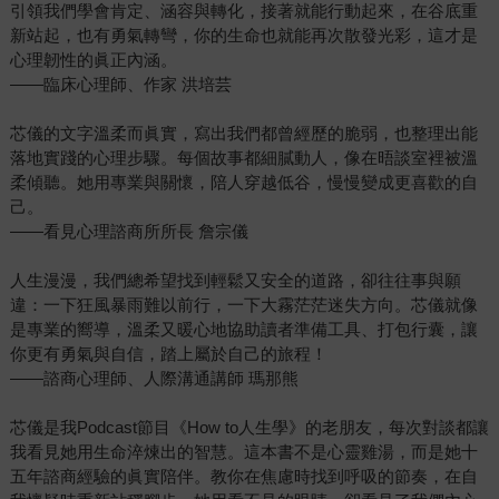
引領我們學會肯定、涵容與轉化，接著就能行動起來，在谷底重
新站起，也有勇氣轉彎，你的生命也就能再次散發光彩，這才是
心理韌性的眞正內涵。
——臨床心理師、作家 洪培芸
芯儀的文字溫柔而眞實，寫出我們都曾經歷的脆弱，也整理出能
落地實踐的心理步驟。每個故事都細膩動人，像在晤談室裡被溫
柔傾聽。她用專業與關懷，陪人穿越低谷，慢慢變成更喜歡的自
己。
——看見心理諮商所所長 詹宗儀
人生漫漫，我們總希望找到輕鬆又安全的道路，卻往往事與願
違：一下狂風暴雨難以前行，一下大霧茫茫迷失方向。芯儀就像
是專業的嚮導，溫柔又暖心地協助讀者準備工具、打包行囊，讓
你更有勇氣與自信，踏上屬於自己的旅程！
——諮商心理師、人際溝通講師 瑪那熊
芯儀是我Podcast節目《How to人生學》的老朋友，每次對談都讓
我看見她用生命淬煉出的智慧。這本書不是心靈雞湯，而是她十
五年諮商經驗的眞實陪伴。教你在焦慮時找到呼吸的節奏，在自