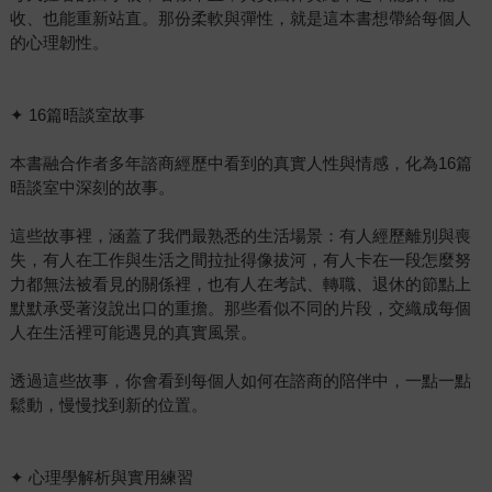
收、也能重新站直。那份柔軟與彈性，就是這本書想帶給每個人
的心理韌性。
✦ 16篇晤談室故事
本書融合作者多年諮商經歷中看到的真實人性與情感，化為16篇
晤談室中深刻的故事。
這些故事裡，涵蓋了我們最熟悉的生活場景：有人經歷離別與喪
失，有人在工作與生活之間拉扯得像拔河，有人卡在一段怎麼努
力都無法被看見的關係裡，也有人在考試、轉職、退休的節點上
默默承受著沒說出口的重擔。那些看似不同的片段，交織成每個
人在生活裡可能遇見的真實風景。
透過這些故事，你會看到每個人如何在諮商的陪伴中，一點一點
鬆動，慢慢找到新的位置。
✦ 心理學解析與實用練習