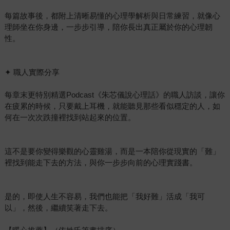
每篇故事後，都附上清晰易懂的心理學解析與日常練習，就像心
理師坐在你身邊，一步步引導，陪你長出真正屬於你的心理韌
性。
✦ 職人實際分享
每章末更特別精選Podcast《朱芯儀說心理話》的職人訪談，讓你
在疲累的時候，只要戴上耳機，就能聽見那些看似穩定的人，如
何在一次次跌撞裡找到站起來的位置。
這不是要你變得樂觀的心靈雞湯，而是一本陪你從現實的「難」
裡找到能走下去的方法，與你一步步向前的心理實踐書。
是的，即使人生不容易，我們也能把「我好難」活成「我可
以」，然後，繼續笑著走下去。