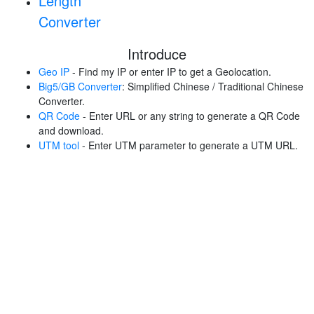
Length
Converter
Introduce
Geo IP
- Find my IP or enter IP to get a Geolocation.
Big5/GB Converter
: Simplified Chinese / Traditional Chinese
Converter.
QR Code
- Enter URL or any string to generate a QR Code
and download.
UTM tool
- Enter UTM parameter to generate a UTM URL.