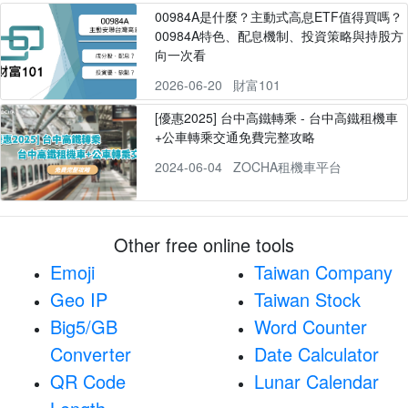
00984A是什麼？主動式高息ETF值得買嗎？
00984A特色、配息機制、投資策略與持股方
向一次看
2026-06-20
財富101
[優惠2025] 台中高鐵轉乘 - 台中高鐵租機車
+公車轉乘交通免費完整攻略
2024-06-04
ZOCHA租機車平台
Other free online tools
Emoji
Taiwan Company
Geo IP
Taiwan Stock
Big5/GB
Word Counter
Converter
Date Calculator
QR Code
Lunar Calendar