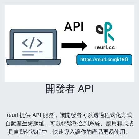
開發者 API
reurl 提供 API 服務，讓開發者可以透過程式化方式
自動產生短網址，可以輕鬆整合到系統、應用程式或
是自動化流程中，快速導入讓你的產品更易使用。