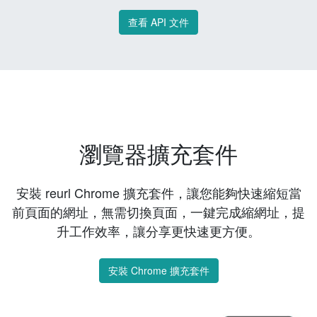
查看 API 文件
瀏覽器擴充套件
安裝 reurl Chrome 擴充套件，讓您能夠快速縮短當
前頁面的網址，無需切換頁面，一鍵完成縮網址，提
升工作效率，讓分享更快速更方便。
安裝 Chrome 擴充套件