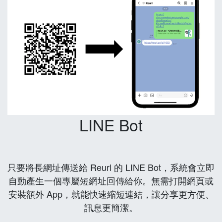
LINE Bot
只要將長網址傳送給 Reurl 的 LINE Bot，系統會立即
自動產生一個專屬短網址回傳給你。無需打開網頁或
安裝額外 App，就能快速縮短連結，讓分享更方便、
訊息更簡潔。