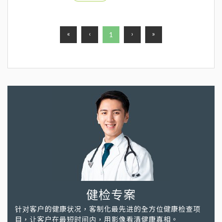
标，也是陪伴许多人成长的老朋友
«
‹
›
»
1
健检专案
针对客户的健康状况，客制化最先进的全方位健康检查项
目，让客户在最短时间内，用影像看清健康真相。