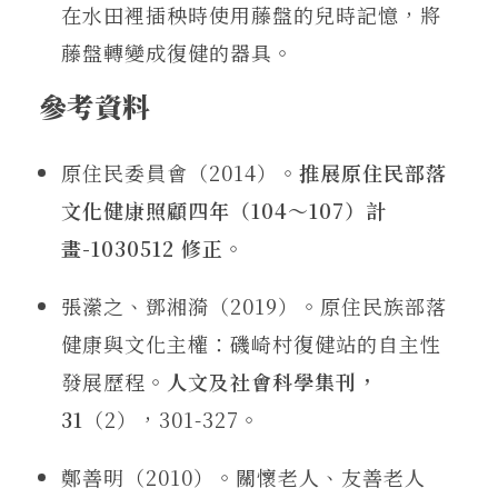
在水田裡插秧時使用藤盤的兒時記憶，將
藤盤轉變成復健的器具。
參考資料
原住民委員會（2014）。
推展原住民部落
文化健康照顧四年（104～107）計
畫-1030512 修正
。
張瀠之、鄧湘漪（2019）。原住民族部落
健康與文化主權：磯崎村復健站的自主性
發展歷程。
人文及社會科學集刊，
31
（2），301-327。
鄭善明（2010）。關懷老人、友善老人