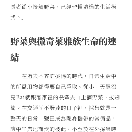
長者從小接觸野菜，已經習慣這樣的生活模
式。」
野菜與撒奇萊雅族生命的連
結
在過去不容許挑惕的時代，日常生活中
的所需用物都得要自己爭取。從小，天還沒
亮Bai就跟著家裡的長輩去山上摘野菜、拔劍
筍。在交通尚不發達的日子裡，採集就是一
整天的日常，鹽巴成為隨身攜帶的常備品，
讓中午席地而炊的彼此，不至於在外採集時