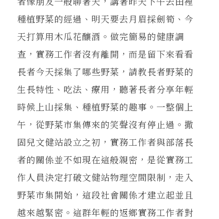
者像朋友一般聊著天，講著昨天下午去田裡
種植野菜的經過、明天要去月眉採劍筍、今
天打算用木瓜花釀酒。做完簡易的健康調
查，實務工作者沒有離開，而是留下來看看
長者今天採集了哪些野菜，請教長者野菜的
生長特性、吃法、療用，聽著長者分享年輕
時候上山採集、種植野菜的趣事。一整個上
午，從野菜市集傳來的笑聲沒有停止過。撒
固兒文健站設立之初，實務工作者與部落長
者的關係並不如現在這般親密，是從實務工
作人員決定打破文健站物理空間限制，走入
野菜市集開始，這段社會關係才建立起並且
越來越緊密。這群年輕的返鄉實務工作者對