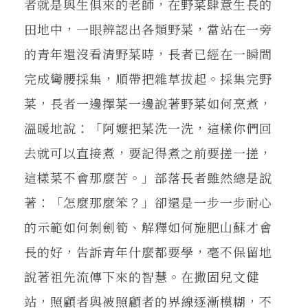
者就是與生俱來的老師，在野菜肆意生長的
田地中，一眼辨認出各類野菜，當站在一旁
的青年還沒看清野菜時，長者已經在一瞬間
完成彎腰採集，順帶把雜草拔起。採集完野
菜，長者一邊擇菜一邊說著野菜如何烹煮，
溫暖地說：「阿嬤把菜洗一洗，這樣你們回
去就可以直接煮，要記得煮之前要搓一搓，
這樣菜不會那麼苦。」部落長者雖然總是說
著：「怎麼那麼笨？」卻還是一步一步耐心
的示範如何剝劍筍、解釋如何施肥山蘇才會
長的好，告訴青年什麼都要學，毫不保留地
說著祖先流傳下來的智慧。在撒固兒文健
站，照顧者與被照顧者的界線逐漸模糊，不