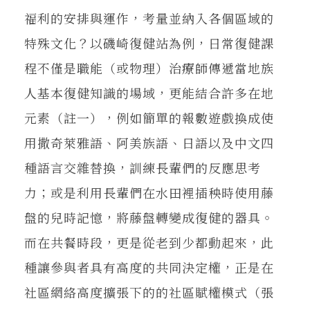
福利的安排與運作，考量並納入各個區域的
特殊文化？以磯崎復健站為例，日常復健課
程不僅是職能（或物理）治療師傳遞當地族
人基本復健知識的場域，更能結合許多在地
元素（註一），例如簡單的報數遊戲換成使
用撒奇萊雅語、阿美族語、日語以及中文四
種語言交雜替換，訓練長輩們的反應思考
力；或是利用長輩們在水田裡插秧時使用藤
盤的兒時記憶，將藤盤轉變成復健的器具。
而在共餐時段，更是從老到少都動起來，此
種讓參與者具有高度的共同決定權，正是在
社區網絡高度擴張下的的社區賦權模式（張