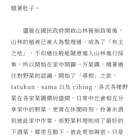
餓著肚子。
儘管在國民政府開啟山林管制政策後，
山林的植被已被人為整理過，成為了「有主
之地」，不似過往般能隨意進入山林進行採
集，所以開始在家中開闢一方菜園，順著過
往對野菜的認識，開始了「尋根」之旅，
tatukun、sama 以及 cihing，各式各樣野
菜在各家菜園繽紛盛開，日常中也會相互分
享家中的野菜，更常在休閒時刻，拎著米酒
到彼此家中作客，而野菜料理則成了最好的
下酒菜，鄰里互動下，彼此更加親密。只是