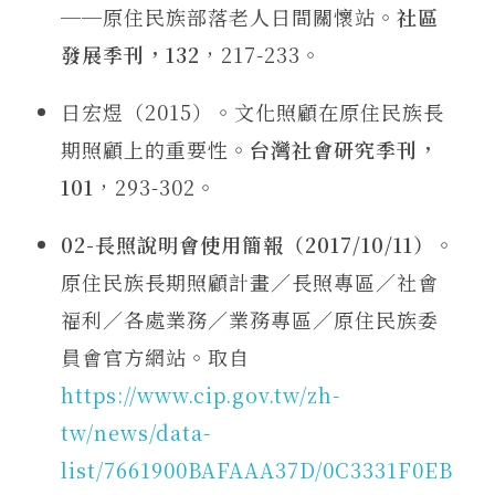
──原住民族部落老人日間關懷站。
社區
發展季刊，132
，217-233。
日宏煜（2015）。文化照顧在原住民族長
期照顧上的重要性。
台灣社會研究季刊，
101
，293-302。
02-長照說明會使用簡報（2017/10/11）
。
原住民族長期照顧計畫／長照專區／社會
福利／各處業務／業務專區／原住民族委
員會官方網站。取自
https://www.cip.gov.tw/zh-
tw/news/data-
list/7661900BAFAAA37D/0C3331F0EB