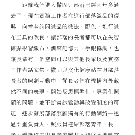
距離我們進入撒固兒部落已經兩年多過
去了，現在實務工作者在進行部落織品的復
興，向耆老詢問織品的織法、配色，進行織
布工具的改良，讓部落的長者都可以在失智
據點學習織布，訓練記憶力、手眼協調，也
讓長輩有一個空間可以與其他長輩以及實務
工作者話家常。撒固兒文化健康站在與部落
長者的照顧互動中，從長者們在機構內外截
然不同的表現，開始反思標準化、專業化照
顧的問題，並不斷嘗試鬆動與改變制度的可
能，逐步發展部落照顧獨有的行動網絡—透
過計畫負責人、照服員連結部落青年、長
者、看護移工與長者家屬共同發展因地制宜