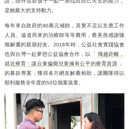
說，陪伴這群孩子一點一滴找回自己失去的能力，
是她最大的支持動力。
每年來自政府的80萬元補助，其實不足以支應工作
人員、遠道而來的治療師等等費用，蔡美燕感謝慷
慨解囊的親朋好友。2018年時，公益社會實踐協會
也與台灣一起夢想公益協會合作，以「
飛越距離，
就近療育：讓台東偏鄉兒童擁有公平的療育資源
」
的募款專案，獲得各方網友解囊相助，讓團隊得以
順利服務全年度的53位個案孩童。