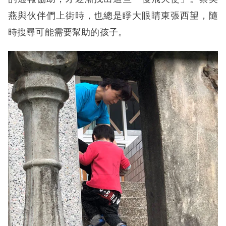
燕與伙伴們上街時，也總是睜大眼睛東張西望，隨
時搜尋可能需要幫助的孩子。