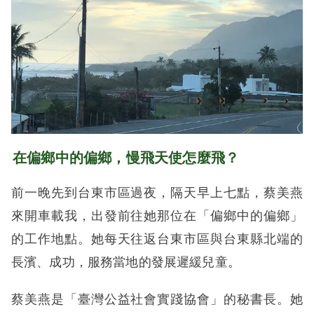
在偏鄉中的偏鄉，慢飛天使怎麼飛？
前一晚先到台東市區過夜，隔天早上七點，蔡美燕
來開車載我，出發前往她那位在「偏鄉中的偏鄉」
的工作地點。她每天往返台東市區與台東縣北端的
長濱、成功，服務當地的發展遲緩兒童。
蔡美燕是「臺灣公益社會實踐協會」的秘書長。她