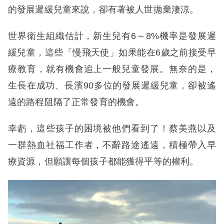
的發展遲緩兒童來說，卻有著被人世拋棄淒涼。
世界衛生組織估計，新生兒有6～8%機率是發展遲
緩兒童，這些「慢飛天使」如果能在6歲之前接受早
療教育，就有機會追上一般兒童發展。無奈的是，
生長在成功、長濱90多位的發展遲緩兒童，卻被遙
遠的路程阻隔了正常發育的機會。
幸虧，這些孩子的困境被他們看到了！蔡美燕以及
一群熱血社福工作者，不辭路途遙遠，積極帶入早
療資源，但願讓每個孩子都能獲得平等的權利。