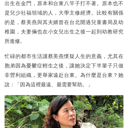
出生在金門，原本和台東八竿子打不著。原本也不
是兒少社福領域的人，大學主修經濟。比較有關係
的是，蔡美燕與其夫婿曾在台北開過兒童書局及幼
稚園，夫妻倆也在小女兒出生之後一起到幼教研究
所進修。
忙碌的都市生活讓蔡美燕懷疑人生的意義，尤其在
胞弟因為憂鬱症輕生之後，讓她決定下半輩子只做
非營利組織，更舉家遠赴台東。為什麼是台東？她
說：「因為這裡最遠、最需要幫助。」