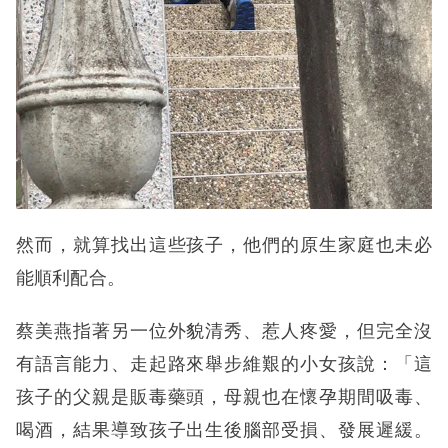
然而，就算找出這些孩子，他們的原生家庭也未必
能順利配合。
蔡美燕指著另一位外貌清秀、惹人疼愛，但完全沒
有語言能力、走起路來舉步維艱的小女孩說：「這
孩子的父親是販毒藥頭，母親也在懷孕期間吸毒、
喝酒，結果導致孩子出生後腦部受損、發展遲緩。