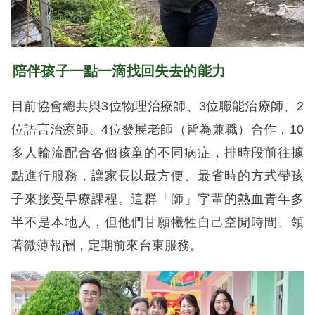
陪伴孩子一點一滴找回失去的能力
目前協會總共與3位物理治療師、3位職能治療師、2
位語言治療師、4位發展老師（皆為兼職）合作，10
多人輪流配合各個孩童的不同病症，排時段前往據
點進行服務，讓家長以最方便、最省時的方式帶孩
子來接受早療課程。這群「師」字輩的熱血青年多
半不是本地人，但他們甘願犧牲自己空閒時間、領
著微薄報酬，定期前來台東服務。