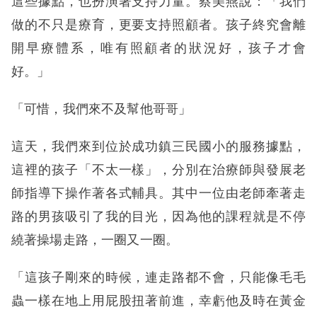
這些據點，也扮演著支持力量。蔡美燕說：「我們
做的不只是療育，更要支持照顧者。孩子終究會離
開早療體系，唯有照顧者的狀況好，孩子才會
好。」
「可惜，我們來不及幫他哥哥」
這天，我們來到位於成功鎮三民國小的服務據點，
這裡的孩子「不太一樣」，分別在治療師與發展老
師指導下操作著各式輔具。其中一位由老師牽著走
路的男孩吸引了我的目光，因為他的課程就是不停
繞著操場走路，一圈又一圈。
「這孩子剛來的時候，連走路都不會，只能像毛毛
蟲一樣在地上用屁股扭著前進，幸虧他及時在黃金