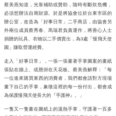
蔡美燕知道，光靠補助或贊助，隨時有斷炊危機，
必須想辦法自籌財源。於是將協會位於台東市區的
辦公室，改造為「好事日常」二手商店，由協會另
外兩位成員蔡秀春、馬瑞君負責運作，將善心人士
捐贈的玩具、衣物以二手價賣出，為3處「慢飛天使
園」賺取營運經費。
走入「好事日常」，一張一張畫著手掌圖案的畫紙
張貼在牆上、或懸掛在天花板。蔡美燕解釋：「每
一位進來購買東西的消費者，我們都會請對方現場
畫下自己的手掌，象徵這裡的每一份付出，都會成
為保護慢飛天使長大的『手護神』。」
一隻又一隻畫在圖紙上的溫熱手掌，守護著一百多