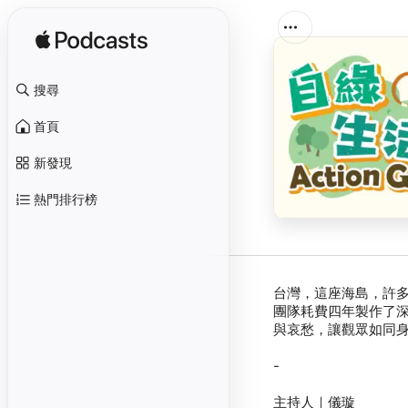
搜尋
首頁
新發現
熱門排行榜
台灣，這座海島，許多
團隊耗費四年製作了深