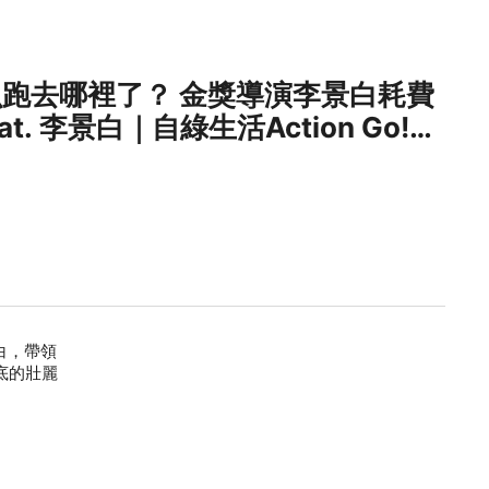
跑去哪裡了？ 金獎導演李景白耗費
. 李景白｜自綠生活Action Go!
白，帶領
底的壯麗