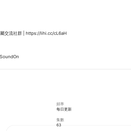
y SoundOn
頻率
每日更新
集數
63