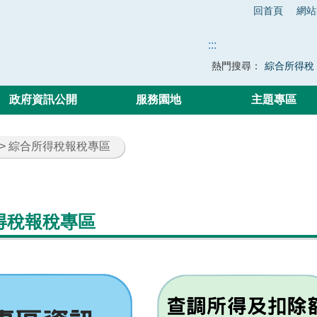
回首頁
網站
:::
熱門搜尋：
綜合所得稅
政府資訊公開
服務園地
主題專區
> 綜合所得稅報稅專區
得稅報稅專區