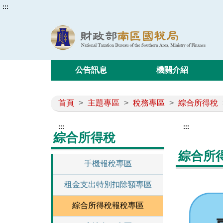
:::
公告訊息
機關介紹
首頁
>
主題專區
>
稅務專區
>
綜合所得稅
:::
:::
綜合所得稅
綜合所
手機報稅專區
租金支出特別扣除額專區
綜合所得稅報稅專區