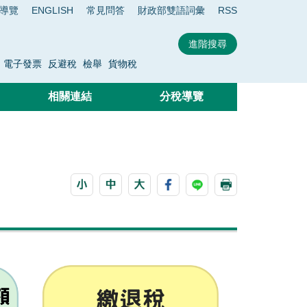
導覽
ENGLISH
常見問答
財政部雙語詞彙
RSS
電子發票
反避稅
檢舉
貨物稅
相關連結
分稅導覽