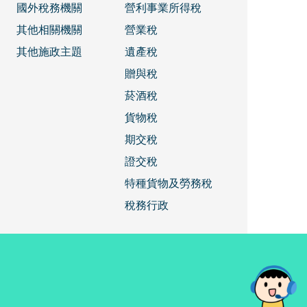
國外稅務機關
營利事業所得稅
其他相關機關
營業稅
其他施政主題
遺產稅
贈與稅
菸酒稅
貨物稅
期交稅
證交稅
特種貨物及勞務稅
稅務行政