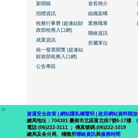
新聞稿
首長簡介
招標資訊
組織架構
稅務行事曆 (超連結財
業務職掌
政部稅務入口網)
聯絡資訊
就業資訊
所屬單位
統一發票開獎 (超連結
財政部稅務入口網)
公告專區
:::
資通安全政策
|
網站隱私權聲明
|
政府網站資料開放
總局地址：704301 臺南市北區富北街7號6-17樓
電話:(06)222-3111 ； 傳真號碼:(06)222-1019
總局及各分局、稽徵所
聯絡資訊
與
服務時間