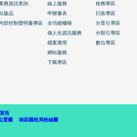
業務資訊查詢
線上服務
稅務專區
出版品
申辦書表
行政專區
內部控制聲明書專區
全功能櫃檯
分眾引導區
個人化資訊服務
分類引導區
檔案應用
數位專區
網站服務
下載專區
宣告
位置圖
南區國稅局粉絲團