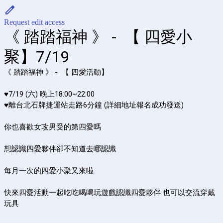
Request edit access
《 踏踏福神 》 - 【 四愛小
聚】7/19
《 踏踏福神 》 - 【 四愛活動】
♥7/19 (六) 晚上18:00~22:00
♥離台北石牌捷運站走路6分鐘 (詳細地址報名成功發送)
你也喜歡女攻男受的第四愛嗎
想認識四愛夥伴卻不知道去哪認識
每月一次的四愛小聚又來啦
快來四愛活動一起吃吃喝喝玩遊戲認識四愛夥伴 也可以交流穿戴
玩具