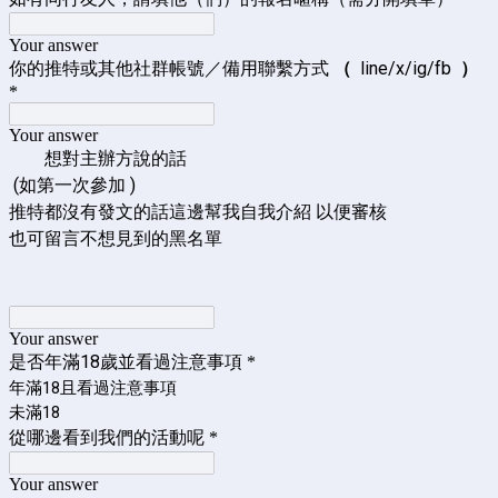
Your answer
你的推特或其他社群帳號／備用聯繫方式
（
line/x/ig/fb
）
*
Your answer
想對主辦方說的話
(如第一次參加 )
推特都沒有發文的話這邊幫我自我介紹 以便審核
也可留言不想見到的黑名單
Your answer
是否年滿18歲並看過注意事項
*
年滿18且看過注意事項
未滿18
從哪邊看到我們的活動呢
*
Your answer