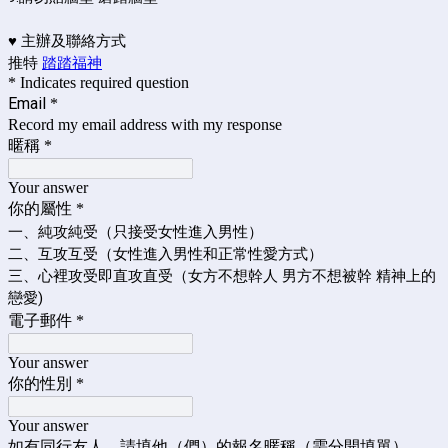
♥ 主辦及聯絡方式
推特
踏踏福神
* Indicates required question
Email
*
Record my email address with my response
暱稱
*
Your answer
你的屬性
*
一、純攻純受（只接受女性進入男性）
二、互攻互受（女性進入男性和正常性愛方式）
三、心裡攻受即直攻直受（女方不想幹人 男方不想被幹 精神上的
戀愛)
電子郵件
*
Your answer
你的性別
*
Your answer
如有同行友人，請填他（們）的報名暱稱（需分開填單）