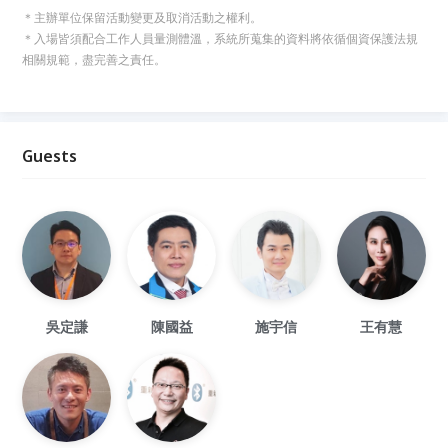
＊主辦單位保留活動變更及取消活動之權利。
＊入場皆須配合工作人員量測體溫，系統所蒐集的資料將依循個資保護法規
相關規範，盡完善之責任。
Guests
吳定謙
陳國益
施宇信
王有慧