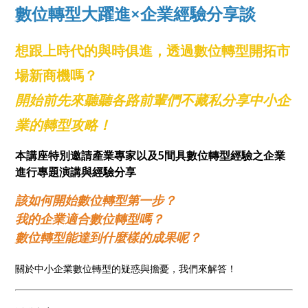
數位轉型大躍進×企業經驗分享談
想跟上時代的與時俱進，透過數位轉型開拓市
場新商機嗎？
開始前先來聽聽各路前輩們不藏私分享中小企
業的轉型攻略！
本講座特別邀請產業專家以及5間具數位轉型經驗之企業
進行專題演講與經驗分享
該如何開始數位轉型第一步？
我的企業適合數位轉型嗎？
數位轉型能達到什麼樣的成果呢？
關於中小企業數位轉型的疑惑與擔憂，我們來解答！