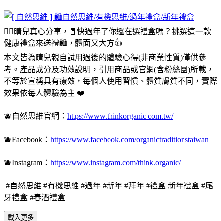
🧚‍♀️晴兒真心分享，🧧快過年了你還在選禮盒嗎？挑選這一款
健康禮盒來送禮🛍，體面又大方👍
本文皆為晴兒親自試用過後的體驗心得(非商業性質)僅供參
考。產品成分及功效說明，引用商品或官網(含粉絲團)所載，
不等於宣稱具有療效，每個人使用習慣、體質膚質不同，實際
效果依每人體驗為主 ❤️
🫐自然思維官網：
https://www.thinkorganic.com.tw/
🫐Facebook：
https://www.facebook.com/organictraditionstaiwan
🫐Instagram：
https://www.instagram.com/think.organic/
#自然思維 #有機思維 #過年 #新年 #拜年 #禮盒 新年禮盒 #尾
牙禮盒 #春酒禮盒
載入更多