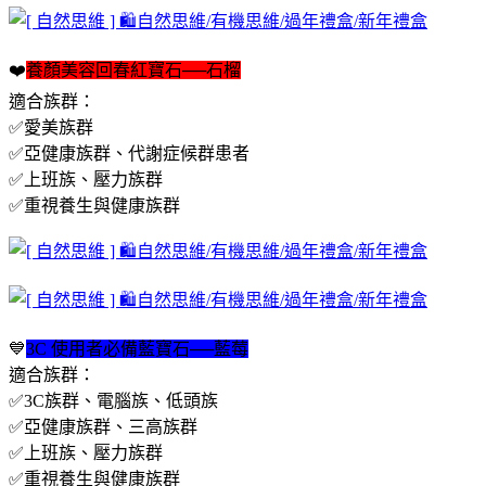
❤️
養顏美容回春紅寶石──石榴
適合族群：
✅️愛美族群
✅️亞健康族群、代謝症候群患者
✅️上班族、壓力族群
✅️重視養生與健康族群
💙
3C 使用者必備藍寶石──藍莓
適合族群：
✅️3C族群、電腦族、低頭族
✅️亞健康族群、三高族群
✅️上班族、壓力族群
✅️重視養生與健康族群