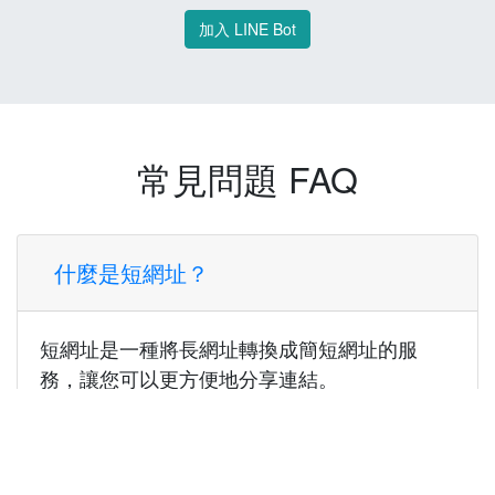
加入 LINE Bot
常見問題 FAQ
什麼是短網址？
短網址是一種將長網址轉換成簡短網址的服
務，讓您可以更方便地分享連結。
使用短網址有什麼好處？