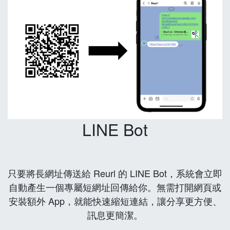
LINE Bot
只要將長網址傳送給 Reurl 的 LINE Bot，系統會立即
自動產生一個專屬短網址回傳給你。無需打開網頁或
安裝額外 App，就能快速縮短連結，讓分享更方便、
訊息更簡潔。