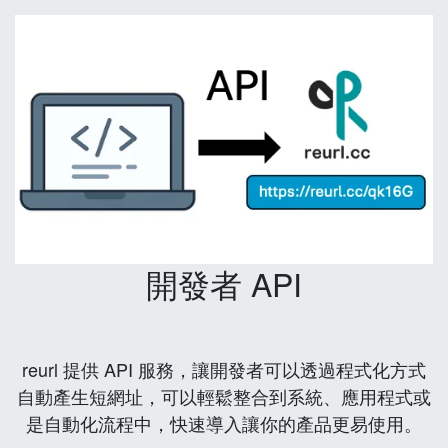
開發者 API
reurl 提供 API 服務，讓開發者可以透過程式化方式
自動產生短網址，可以輕鬆整合到系統、應用程式或
是自動化流程中，快速導入讓你的產品更易使用。