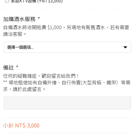
家庭KTV設備 (+
NT$
3,000
)
加購酒水服務
*
自備酒水將收開瓶費 $1,000，另場地有販售酒水，若有需要
請洽客服。
備註
*
任何的疑難雜症，歡迎留言給我們！
** 場地租借如有自備外燴、自行佈置(大型背板、鐵架）等需
求，請於此處留言。
小計
NT$-3,000