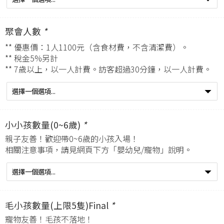
聚會人數
*
** 優惠價：1人1100元（含食材費，不含清潔費）。
** 稅金5%另計
** 7歲以上，以一人計費。訪客超過30分鐘，以一人計費。
小小孩數量(0~6歲)
*
親子友善！歡迎帶0~6歲的小孩入場！
相關注意事項，請見網頁下方「嬰幼兒/寵物」說明。
毛小孩數量(上限5隻)Final
*
寵物友善！毛孩不落地！