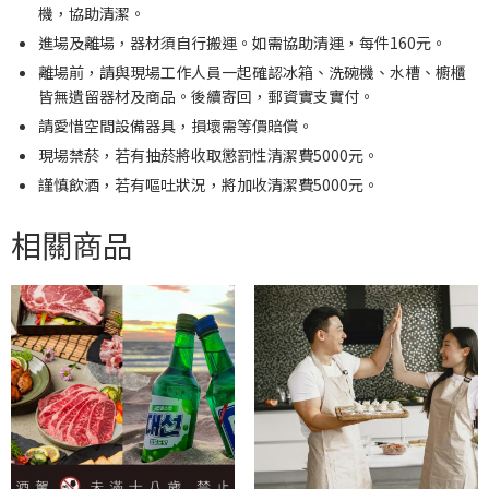
機，協助清潔。
進場及離場，器材須自行搬運。如需協助清運，每件160元。
離場前，請與現場工作人員一起確認冰箱、洗碗機、水槽、櫥櫃
皆無遺留器材及商品。後續寄回，郵資實支實付。
請愛惜空間設備器具，損壞需等價賠償。
現場禁菸，若有抽菸將收取懲罰性清潔費5000元。
謹慎飲酒，若有嘔吐狀況，將加收清潔費5000元。
相關商品