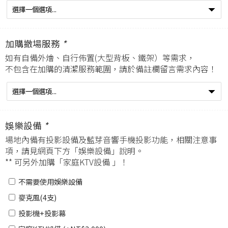
加購撤場服務
*
如有自備外燴、自行佈置(大型背板、鐵架）等需求，
不包含在加購的清潔服務範圍，請於備註欄留言需求內容！
娛樂設備
*
場地內備有投影設備及藍芽音響手機投影功能，相關注意事
項，請見網頁下方「娛樂設備」說明。
** 可另外加購「家庭KTV設備 」！
不需要使用娛樂設備
麥克風(4支)
投影機+投影幕