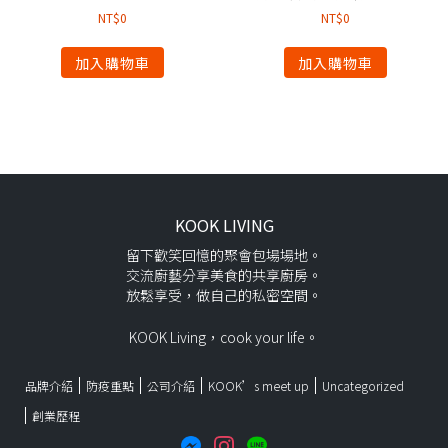
NT$
0
NT$
0
加入購物車
加入購物車
KOOK LIVING
留下歡笑回憶的聚會包場場地。
交流廚藝分享美食的共享廚房。
放鬆享受，做自己的私密空間。
KOOK Living，cook your life。
品牌介紹
防疫重點
公司介紹
KOOK’s meet up
Uncategorized
創業歷程