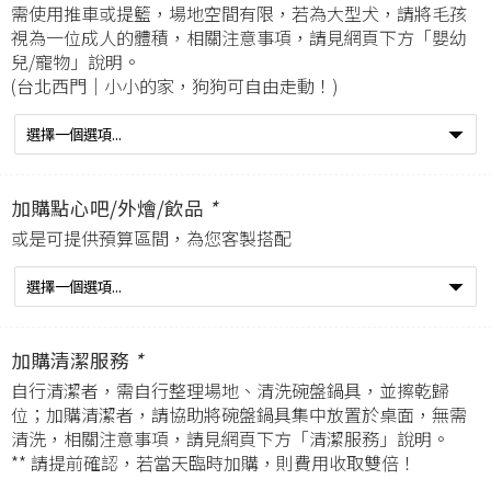
需使用推車或提籃，場地空間有限，若為大型犬，請將毛孩
視為一位成人的體積，相關注意事項，請見網頁下方「嬰幼
兒/寵物」說明。
(台北西門｜小小的家，狗狗可自由走動！)
加購點心吧/外燴/飲品
*
或是可提供預算區間，為您客製搭配
加購清潔服務
*
自行清潔者，需自行整理場地、清洗碗盤鍋具，並擦乾歸
位；加購清潔者，請協助將碗盤鍋具集中放置於桌面，無需
清洗，相關注意事項，請見網頁下方「清潔服務」說明。
** 請提前確認，若當天臨時加購，則費用收取雙倍！