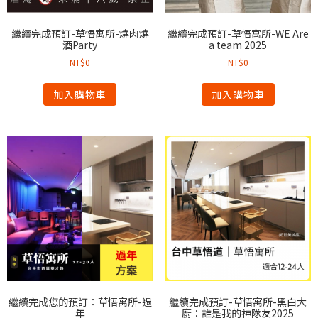
繼續完成預訂-草悟寓所-燒肉燒
繼續完成預訂-草悟寓所-WE Are
酒Party
a team 2025
NT$
0
NT$
0
加入購物車
加入購物車
繼續完成您的預訂：草悟寓所-過
繼續完成預訂-草悟寓所-黑白大
年
廚：誰是我的神隊友2025