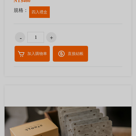
NT$460
規格：
四入禮盒
加入購物車
直接結帳