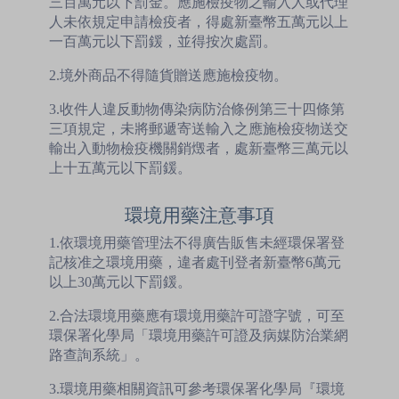
三百萬元以下罰金。應施檢疫物之輸入人或代理
人未依規定申請檢疫者，得處新臺幣五萬元以上
一百萬元以下罰鍰，並得按次處罰。
2.境外商品不得隨貨贈送應施檢疫物。
3.收件人違反動物傳染病防治條例第三十四條第
三項規定，未將郵遞寄送輸入之應施檢疫物送交
輸出入動物檢疫機關銷燬者，處新臺幣三萬元以
上十五萬元以下罰鍰。
環境用藥注意事項
1.依環境用藥管理法不得廣告販售未經環保署登
記核准之環境用藥，違者處刊登者新臺幣6萬元
以上30萬元以下罰鍰。
2.合法環境用藥應有環境用藥許可證字號，可至
環保署化學局「環境用藥許可證及病媒防治業網
路查詢系統」。
3.環境用藥相關資訊可參考環保署化學局『環境