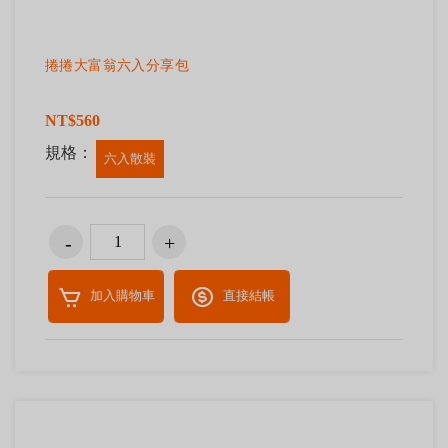
捲捲大富翁六入分享包
NT$560
規格：
六入散裝
加入購物車
直接結帳