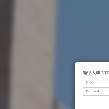
逢甲大學 NI