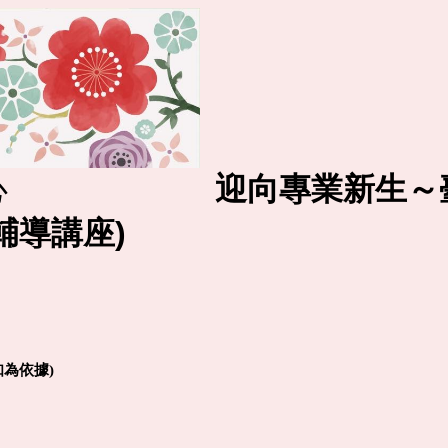
習指導中心
迎向專業新生～
輔導講座)
為依據)