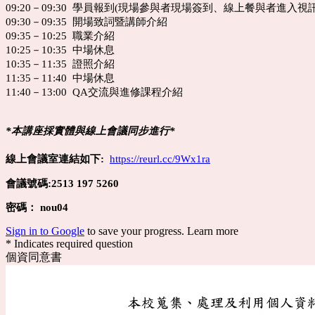
09:20－09:30 學員報到(現場參與者現場簽到、線上餐與者進入視
09:30－09:35 開場致詞暨講師介紹
09:35－10:25 職業介紹
10:25－10:35 中場休息
10:35－11:35 證照介紹
11:35－11:40 中場休息
11:40－13:00 QA交流與進修課程介紹
*本講座採實體與線上會議同步進行*
線上會議室連結如下:
https://reurl.cc/9Wx1ra
會議號碼:
2513 197 5260
密碼： nou04
Sign in to Google
to save your progress.
Learn more
* Indicates required question
個資同意書