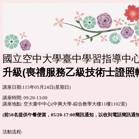
國立空中大學臺中學
升級
(喪禮服務乙級技術士證照
講座日期:115年05月24日(星期日)
講座時間: 09:20-13:00
講座地點: 空大臺中中心(中興大學-綜合教學大樓11樓1102室)
(前50名提供午餐便當，05
/20-17:00簡訊通知，
以收到電話簡訊通知
活動流程: