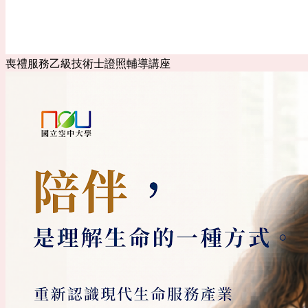
喪禮服務乙級技術士證照輔導講座