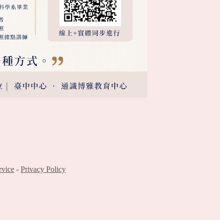
rvice
-
Privacy Policy