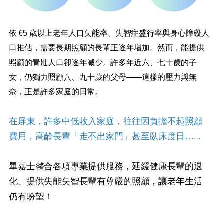
依
65
歲以上老年人口失能率、失智症盛行率與身心障礙人
口推估，需要長期照顧的長輩正逐年增加。然而，能提供
照顧的青壯人口卻逐年減少。許多年近六、七十歲的子
女，仍獨力照顧八、九十歲的父母
——
這樣的壓力與無
奈，正是許多家庭的日常。
在屏東，許多中低收入家庭，往往因負擔不起照顧
費用，高齡長輩「走不出家門」甚至臥床度日…...
畢嘉士整合各項專業提供服務，延緩健康長輩的退
化、提供失能失智長輩有尊嚴的照顧，讓老年生活
仍有盼望！