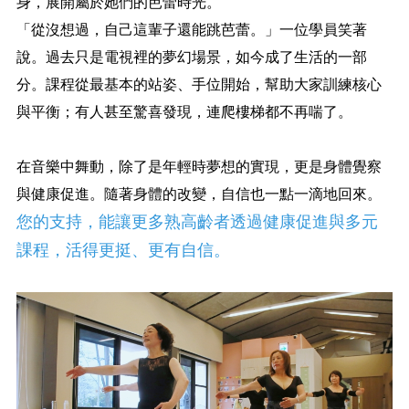
身，展開屬於她們的芭蕾時光。
「從沒想過，自己這輩子還能跳芭蕾。」一位學員笑著
說。過去只是電視裡的夢幻場景，如今成了生活的一部
分。課程從最基本的站姿、手位開始，幫助大家訓練核心
與平衡；有人甚至驚喜發現，連爬樓梯都不再喘了。
在音樂中舞動，除了是年輕時夢想的實現，更是身體覺察
與健康促進。隨著身體的改變，自信也一點一滴地回來。
您的支持，能讓更多熟高齡者透過健康促進與多元
課程，活得更挺、更有自信。