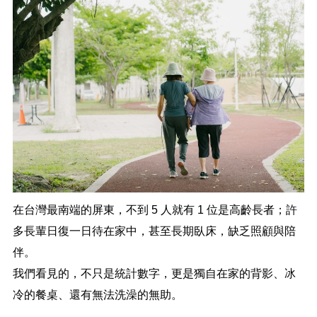
在台灣最南端的屏東，不到
5
人就有
1
位是高齡長者；許
多長輩日復一日待在家中，甚至長期臥床，缺乏照顧與陪
伴。
我們看見的，不只是統計數字，更是獨自在家的背影、冰
冷的餐桌、還有無法洗澡的無助。