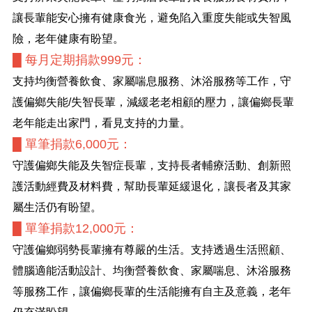
讓長輩能安心擁有健康食光，避免陷入重度失能或失智風
險，老年健康有盼望。
█ 每月定期捐款999元：
支持均衡營養飲食、家屬喘息服務、沐浴服務等工作，守
護偏鄉失能/失智長輩，減緩老老相顧的壓力，讓偏鄉長輩
老年能走出家門，看見支持的力量。
█ 單筆捐款6,000元：
守護偏鄉失能及失智症長輩，支持長者輔療活動、創新照
護活動經費及材料費，幫助長輩延緩退化，讓長者及其家
屬生活仍有盼望。
█ 單筆捐款12,000元：
守護偏鄉弱勢長輩擁有尊嚴的生活。支持透過生活照顧、
體腦適能活動設計、均衡營養飲食、家屬喘息、沐浴服務
等服務工作，讓偏鄉長輩的生活能擁有自主及意義，老年