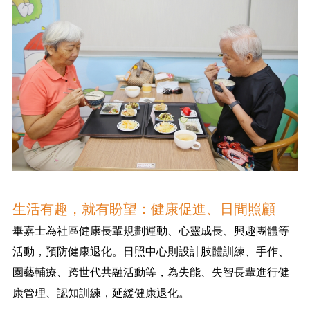
生活有趣，就有盼望：健康促進、日間照顧
畢嘉士為社區健康長輩規劃運動、心靈成長、興趣團體等
活動，預防健康退化。日照中心則設計肢體訓練、手作、
園藝輔療、跨世代共融活動等，為失能、失智長輩進行健
康管理、認知訓練，延緩健康退化。