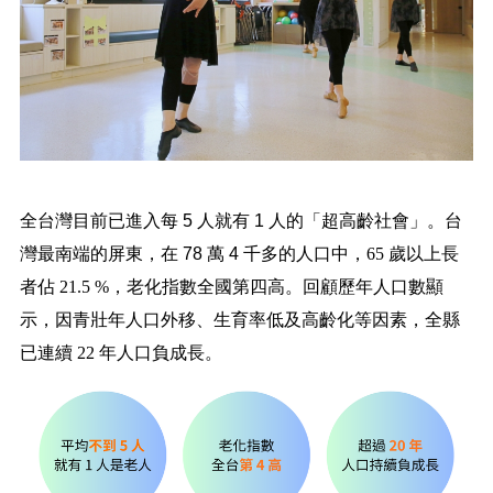
全台灣目前已進入每 5 人就有 1 人的「超高齡社會」。台
灣最南端的屏東，在 78 萬 4 千多的人口中，
65 歲以上長
者佔 21.5 %
，
老化指數全國第四高
。回顧歷年人口數顯
示，因青壯年人口外移、生育率低及高齡化等因素，
全縣
已連續 22 年人口負成長
。