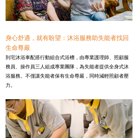
身心舒適，就有盼望：沐浴服務助失能者找回
生命尊嚴
到宅沐浴車配搭行動組合式浴槽，由專業護理師、照顧服
務員、操作員三人組成專業團隊，為失能者提供全身式沐
浴服務。不僅讓失能者保有生命尊嚴，同時減輕照顧者壓
力。