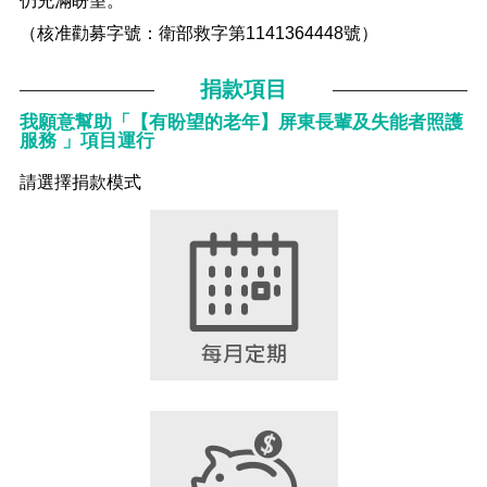
仍充滿盼望。
（核准勸募字號：衛部救字第1141364448號）
捐款項目
我願意幫助「【有盼望的老年】屏東長輩及失能者照護
服務 」項目運行
請選擇捐款模式