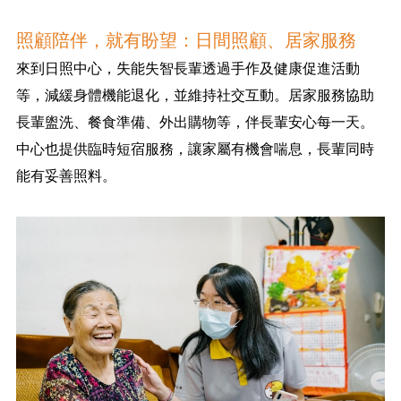
照顧陪伴，就有盼望：日間照顧、居家服務
來到日照中心，失能失智長輩透過手作及健康促進活動
等，減緩身體機能退化，並維持社交互動。居家服務協助
長輩盥洗、餐食準備、外出購物等，伴長輩安心每一天。
中心也提供臨時短宿服務，讓家屬有機會喘息，長輩同時
能有妥善照料。