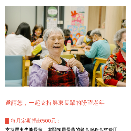
邀請您，一起支持屏東長輩的盼望老年
█ 每月定期捐款500元：
支持屏東失能長輩、虛弱獨居長輩的餐食服務食材費用，