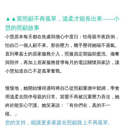
▲▲當照顧不再孤單，溫柔才能長出來——小
慧的照顧故事
小慧原本每天都在焦慮與擔心中度日：怕母親半夜跌倒，
怕自己一個人顧不來。那份壓力，幾乎壓得她喘不過氣。
直到畢嘉士的居家服務介入，照服員定期協助盥洗、備餐
與陪伴，再加上居家服務督導每月的電話關懷與家訪，讓
小慧知道自己不是孤軍奮戰。
慢慢地，她開始懂得適時將自己從照顧重擔中鬆綁，學會
用溫柔去陪伴母親的日常。當愛不再被沉重壓力吞沒，她
終於能安心守護。她笑著說：「有你們在，真的不一
樣。」
您的支持，能讓更多家庭在照顧路上不再孤單。