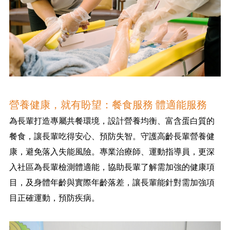
營養健康，就有盼望：餐食服務 體適能服務
為長輩打造專屬共餐環境，設計營養均衡、富含蛋白質的
餐食，讓長輩吃得安心、預防失智。守護高齡長輩營養健
康，避免落入失能風險。專業治療師、運動指導員，更深
入社區為長輩檢測體適能，協助長輩了解需加強的健康項
目，及身體年齡與實際年齡落差，讓長輩能針對需加強項
目正確運動，預防疾病。