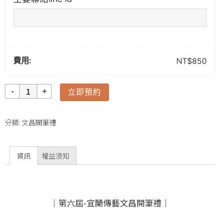
費用:
NT$
850
數
立即預約
量
分類:
文昌開筆禮
資訊
權益須知
｜第六屆-宜蘭傳藝文昌開筆禮｜