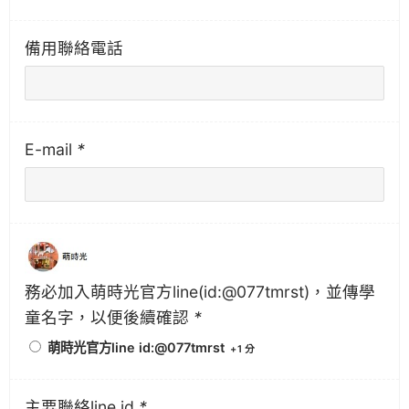
備用聯絡電話
E-mail
*
務必加入萌時光官方line(id:@077tmrst)，並傳學
童名字，以便後續確認
*
萌時光官方line id:@077tmrst
+
1 分
主要聯絡line id
*