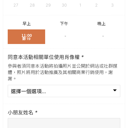
27
28
29
30
1
2
3
早上
下午
晚上
11:00
-
-
餘 19
同意本活動相關單位使用肖像權
*
參與者須同意本活動將拍攝照片並公開於網站或社群媒
體，照片將用於活動推廣及其相關商業行銷使用，謝
謝。
小朋友姓名
*