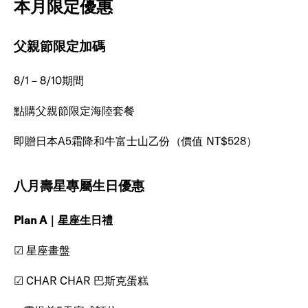
本月限定優惠
父親節限定加碼
8/1－8/10期間
點購父親節限定海陸套餐
即贈日本A5霜降和牛富士山乙份（價值 NT$528）
八月壽星專屬生日優惠
Plan A｜星座生日禮
☑ 星座畫盤
☑ CHAR CHAR 巴斯克蛋糕