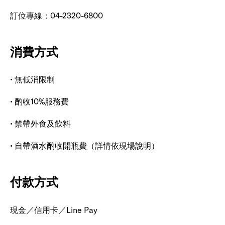
訂位專線：04-2320-6800
消費方式
• 無低消限制
• 酌收10%服務費
• 禁帶外食及飲料
• 自帶酒水酌收開瓶費（詳情依現場說明）
付款方式
現金／信用卡／Line Pay