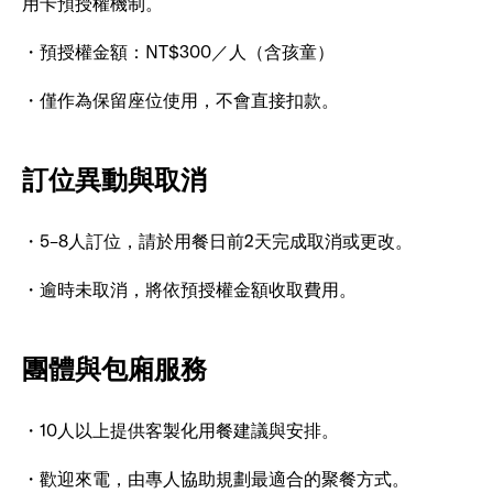
用卡預授權機制。
・預授權金額：NT$300／人（含孩童）
・僅作為保留座位使用，不會直接扣款。
訂位異動與取消
・5–8人訂位，請於用餐日前2天完成取消或更改。
・逾時未取消，將依預授權金額收取費用。
團體與包廂服務
・10人以上提供客製化用餐建議與安排。
・歡迎來電，由專人協助規劃最適合的聚餐方式。