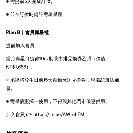
※ 需提前5天完成訂位。
※ 並在訂位時備註壽星星座
Plan B｜會員壽星禮
提前加入會員，
當月壽星可獲得10oz肋眼牛排兌換券乙張（價值
NT$1,688）。
※ 系統將於生日前15天自動發送兌換券，現場恕無法補
發。
※ 壽星優惠擇一使用，不得與其他門市優惠併用。
加入會員 👉 https://lin.ee/AWruhFM