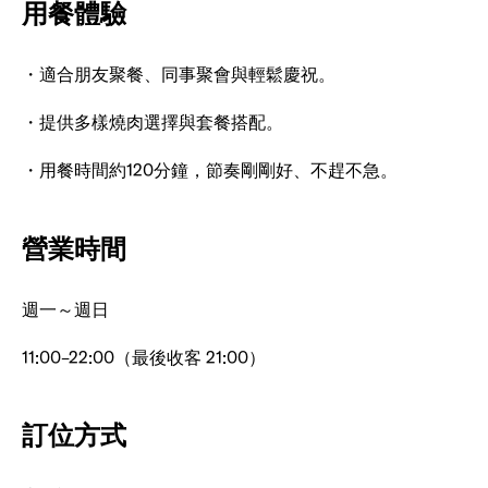
用餐體驗
・適合朋友聚餐、同事聚會與輕鬆慶祝。
・提供多樣燒肉選擇與套餐搭配。
・用餐時間約120分鐘，節奏剛剛好、不趕不急。
營業時間
週一～週日
11:00–22:00（最後收客 21:00）
訂位方式