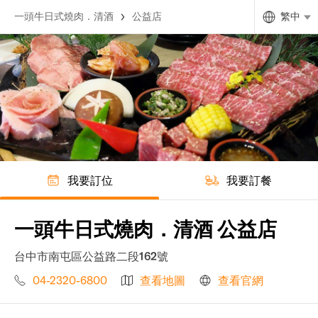
一頭牛日式燒肉．清酒
公益店
繁中
我要訂位
我要訂餐
一頭牛日式燒肉．清酒 公益店
台中市南屯區公益路二段162號
04-2320-6800
查看地圖
查看官網