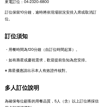
來電訂位：04-2320-6800
訂位保留10分鐘，逾時將依現場狀況安排入席或取消訂
位。
訂位須知
・用餐時間為120分鐘（自訂位時間起算）。
・如有壽星或慶祝需求，歡迎提前告知為您安排。
※ 壽星優惠請出示本人有效證件核對。
多人訂位說明
為確保每位顧客的用餐品質，5人（含）以上訂位將採信