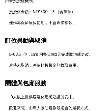
用卡預授權機制。
・預授權金額：NT$300／人（含孩童）
・僅作為保留座位使用，不會直接扣款。
訂位異動與取消
・5–8人訂位，請於用餐日前2天完成取消或更改。
・逾時未取消，將依預授權金額收取費用。
團體與包廂服務
・10人以上提供客製化用餐建議與安排。
・歡迎來電，由專人協助規劃最適合的聚餐方式。