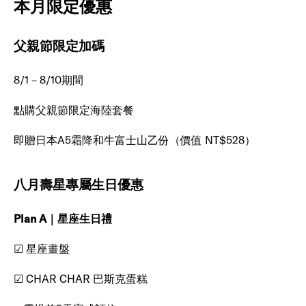
本月限定優惠
父親節限定加碼
8/1－8/10期間
點購父親節限定海陸套餐
即贈日本A5霜降和牛富士山乙份（價值 NT$528）
八月壽星專屬生日優惠
Plan A｜星座生日禮
☑ 星座畫盤
☑ CHAR CHAR 巴斯克蛋糕