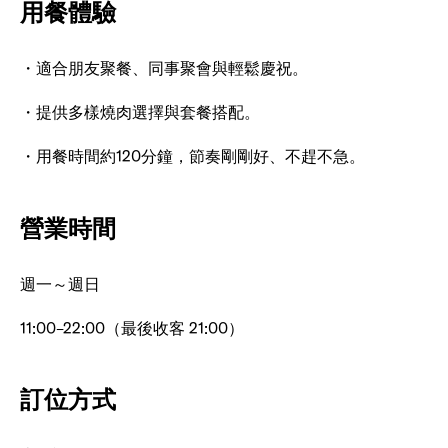
用餐體驗
・適合朋友聚餐、同事聚會與輕鬆慶祝。
・提供多樣燒肉選擇與套餐搭配。
・用餐時間約120分鐘，節奏剛剛好、不趕不急。
營業時間
週一～週日
11:00–22:00（最後收客 21:00）
訂位方式