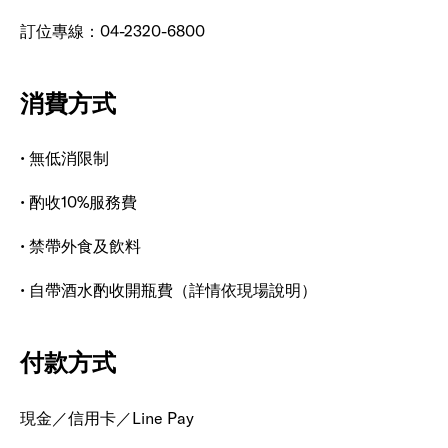
訂位專線：04-2320-6800
消費方式
• 無低消限制
• 酌收10%服務費
• 禁帶外食及飲料
• 自帶酒水酌收開瓶費（詳情依現場說明）
付款方式
現金／信用卡／Line Pay