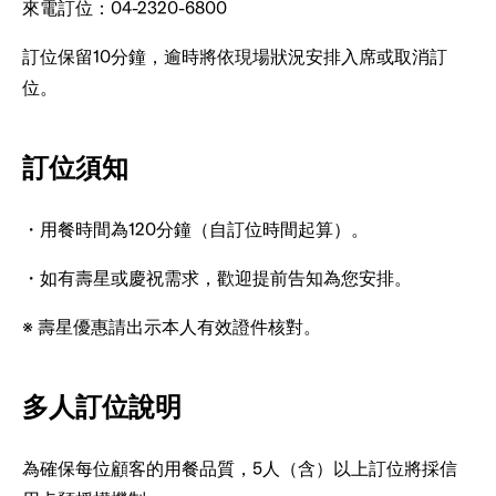
來電訂位：04-2320-6800
訂位保留10分鐘，逾時將依現場狀況安排入席或取消訂
位。
訂位須知
・用餐時間為120分鐘（自訂位時間起算）。
・如有壽星或慶祝需求，歡迎提前告知為您安排。
※ 壽星優惠請出示本人有效證件核對。
多人訂位說明
為確保每位顧客的用餐品質，5人（含）以上訂位將採信