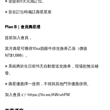
※ 需提前5天完成訂位。
※ 並在訂位時備註壽星星座
Plan B｜會員壽星禮
提前加入會員，
當月壽星可獲得10oz肋眼牛排兌換券乙張（價值
NT$1,688）。
※ 系統將於生日前15天自動發送兌換券，現場恕無法補
發。
※ 壽星優惠擇一使用，不得與其他門市優惠併用。
加入會員 👉 https://lin.ee/AWruhFM