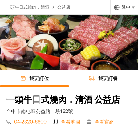
一頭牛日式燒肉．清酒
公益店
繁中
我要訂位
我要訂餐
一頭牛日式燒肉．清酒 公益店
台中市南屯區公益路二段162號
04-2320-6800
查看地圖
查看官網