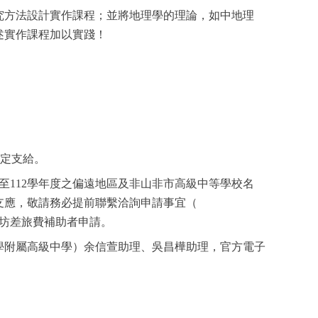
究方法設計實作課程；並將地理學的理論，如中地理
述實作課程加以實踐！
規定支給。
至112學年度之偏遠地區及非山非市高級中等學校名
支應，敬請務必提前聯繫洽詢申請事宜（
坊差旅費補助者申請。
學附屬高級中學）余信萱助理、吳昌樺助理，官方電子