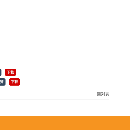
下載
覽
下載
回列表