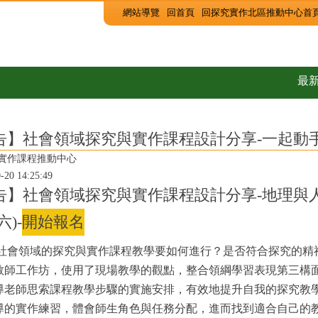
:::
網站導覽
回首頁
回探究實作北區推動中心首
課程設計分享-一起動手動腳學地理 12
最
告】社會領域探究與實作課程設計分享-一起動手動
與實作課程推動中心
0 14:25:49
公告】社會領域探究與實作課程設計分享-地理與
六)-
開始報名
：社會領域的探究與實作課程教學要如何進行？是否符合探究的精
教師工作坊，使用了現場教學的觀點，整合領綱學習表現第三構
導老師思索課程教學步驟的實施安排，有效地提升自我的探究教
導的實作練習，體會師生角色與任務分配，進而找到適合自己的