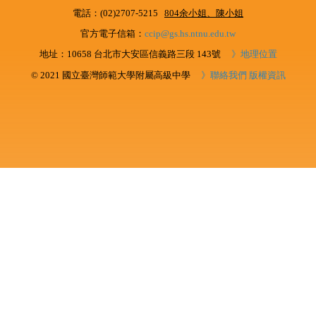
電話：(02)2707-5215
804余小姐、陳小姐
官方電子信箱：
ccip@gs.hs.ntnu.edu.tw
地址：10658 台北市大安區信義路三段 143號
》地理位置
© 2021 國立臺灣師範大學附屬高級中學
》聯絡我們
版權資訊