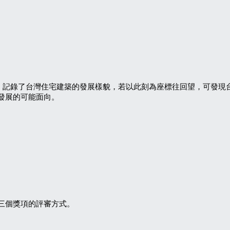
的方式，記錄了台灣住宅建築的發展樣貌，若以此刻為座標往回望，可發
發展的可能面向。
三個獎項的評審方式。