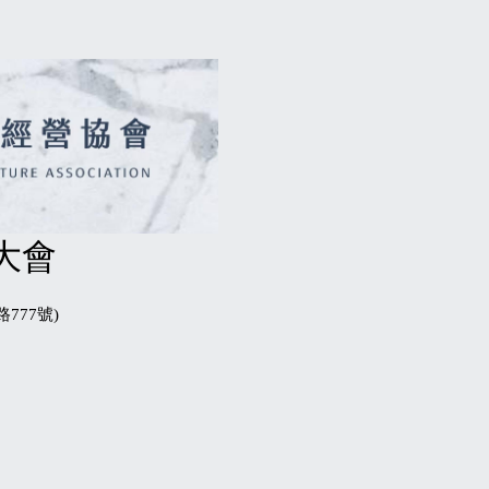
大會
777號)