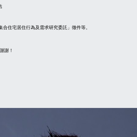
結
集合住宅居住行為及需求研究委託」徵件等。
謝謝！