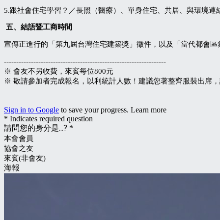
5.跟社會住宅學習？／長照（醫療）、單身住宅、共居、與環境連
五、結語暨工商時間
宣傳正進行的「第九屆台灣住宅建築獎」徵件，以及「當代都會區
------------------------------------------------------------------
※ 會友不另收費，來賓每位800元
※ 敬請參加者完成報名，以利統計人數！建議您著整齊服裝出席，
Sign in to Google
to save your progress.
Learn more
* Indicates required question
請問您的身分是...?
*
本會會員
協會之友
來賓(非會友)
海報