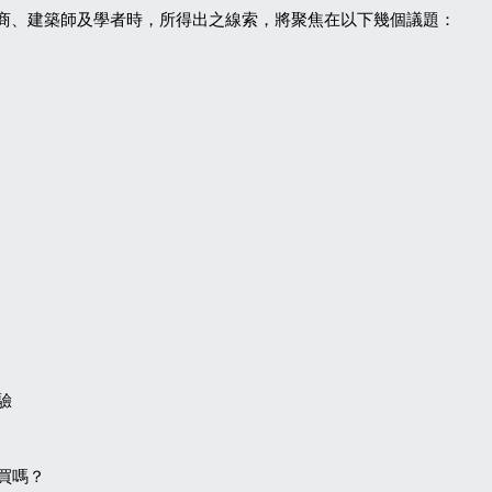
商、建築師及學者時，所得出之線索，將聚焦在以下幾個議題：
驗
買嗎？