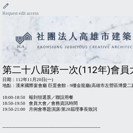
Request edit access
第二十八屆第一次(112年)會員
日期：112年11月20日(一)
地點：漢來國際宴會廳 巨蛋會館 - 9樓金龍廳(高雄市左營區博愛二路
18:00-18:50 報到領選票／聯誼用餐
18:50-19:50 會員大會／會務資訊時間
19:50-21:00 月例會專題演講/第28屆理事長致詞
------------------------------------------------------------------