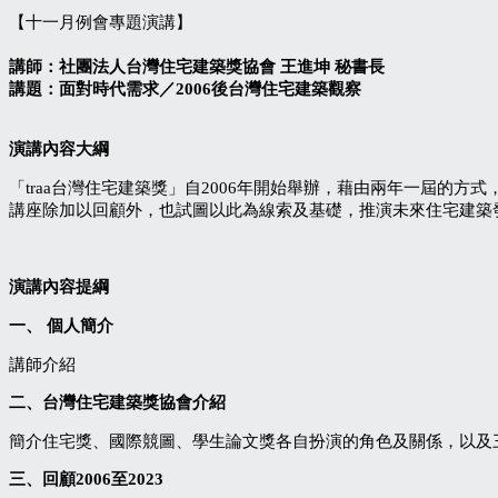
【十一月例會專題演講】
講師：社團法人台灣住宅建築獎協會 王進坤 秘書長
講題：面對時代需求／2006後台灣住宅建築觀察
演講內容大綱
「traa台灣住宅建築獎」自2006年開始舉辦，藉由兩年一屆
講座除加以回顧外，也試圖以此為線索及基礎，推演未來住宅建築
演講內容提綱
一、
個人簡介
講師介紹
二、台灣住宅建築獎協會介紹
簡介住宅獎、國際競圖、學生論文獎各自扮演的角色及關係，以及
三、回顧2006
至2023