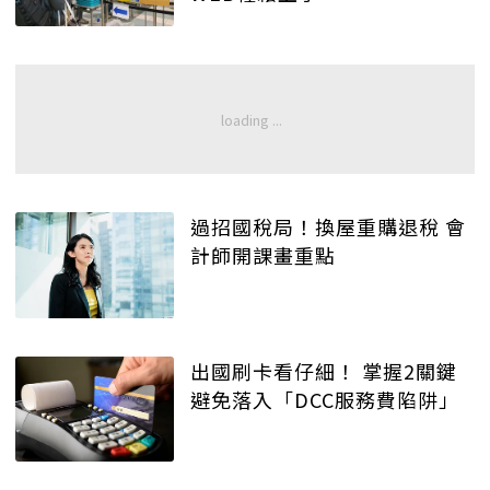
過招國稅局！換屋重購退稅 會
計師開課畫重點
出國刷卡看仔細！ 掌握2關鍵
避免落入「DCC服務費陷阱」