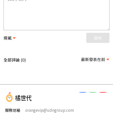
規範
發布
最新發表在前
全部評論 (
)
0
服務信箱
orangevip@udngroup.com