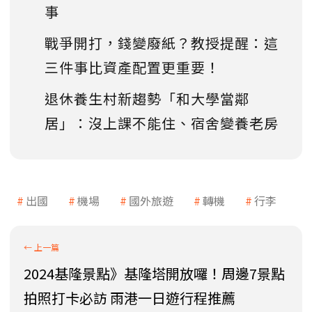
事
戰爭開打，錢變廢紙？教授提醒：這
三件事比資產配置更重要！
退休養生村新趨勢「和大學當鄰
居」：沒上課不能住、宿舍變養老房
出國
機場
國外旅遊
轉機
行李
2024基隆景點》基隆塔開放囉！周邊7景點
拍照打卡必訪 雨港一日遊行程推薦