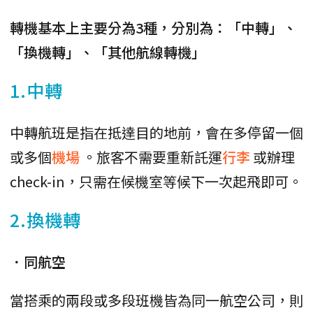
轉機基本上主要分為3種，分別為：「中轉」、
「換機轉」、「其他航線轉機」
1.中轉
中轉航班是指在抵達目的地前，會在多停留一個
或多個
機場
。旅客不需要重新託運
行李
或辦理
check-in，只需在候機室等候下一次起飛即可。
2.換機轉
．同航空
當搭乘的兩段或多段班機皆為同一航空公司，則