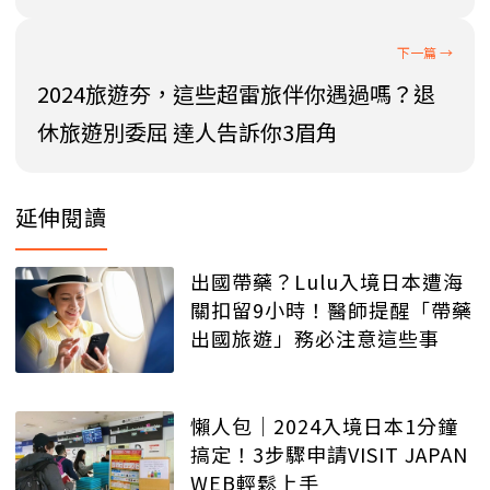
2024旅遊夯，這些超雷旅伴你遇過嗎？退
休旅遊別委屈 達人告訴你3眉角
延伸閱讀
出國帶藥？Lulu入境日本遭海
關扣留9小時！醫師提醒「帶藥
出國旅遊」務必注意這些事
懶人包｜2024入境日本1分鐘
搞定！3步驟申請VISIT JAPAN
WEB輕鬆上手