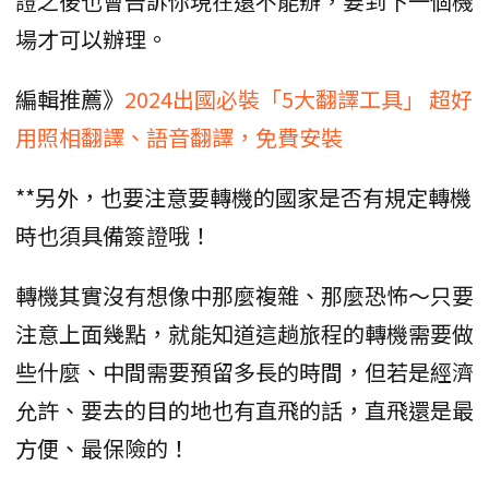
證之後也會告訴你現在還不能辦，要到下一個機
場才可以辦理。
編輯推薦》
2024出國必裝「5大翻譯工具」 超好
用照相翻譯、語音翻譯，免費安裝
**另外，也要注意要轉機的國家是否有規定轉機
時也須具備簽證哦！
轉機其實沒有想像中那麼複雜、那麼恐怖～只要
注意上面幾點，就能知道這趟旅程的轉機需要做
些什麼、中間需要預留多長的時間，但若是經濟
允許、要去的目的地也有直飛的話，直飛還是最
方便、最保險的！