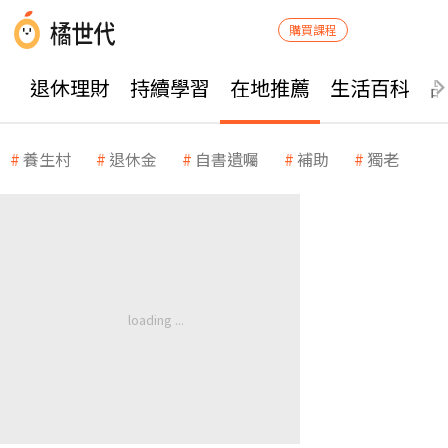
購買課程
退休理財
持續學習
在地推薦
生活百科
養生村
退休金
自書遺囑
補助
獨老