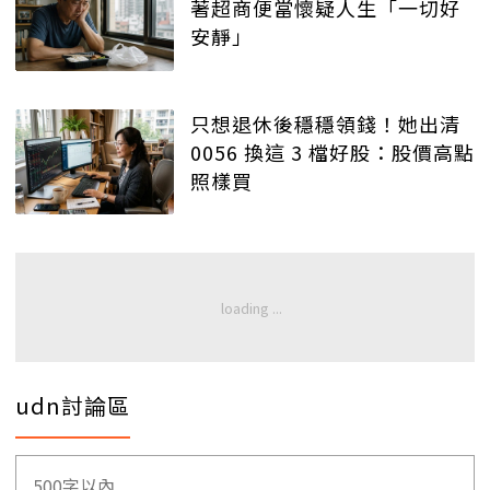
著超商便當懷疑人生「一切好
安靜」
只想退休後穩穩領錢！她出清
0056 換這 3 檔好股：股價高點
照樣買
udn討論區