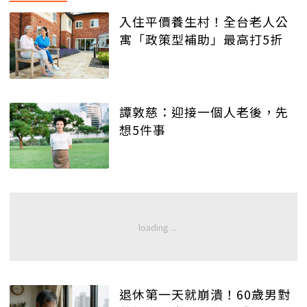
入住平價養生村！全台老人公
寓「政策型補助」最高打5折
譚敦慈：迎接一個人老後，先
想5件事
退休第一天就崩潰！60歲男對