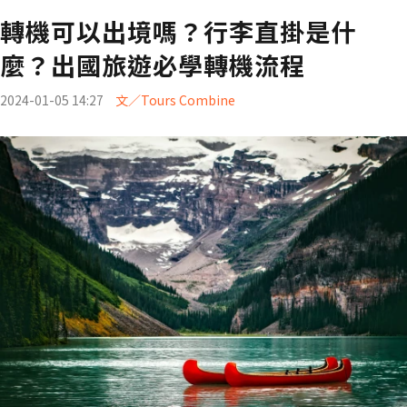
轉機可以出境嗎？行李直掛是什
麼？出國旅遊必學轉機流程
2024-01-05 14:27
文／Tours Combine