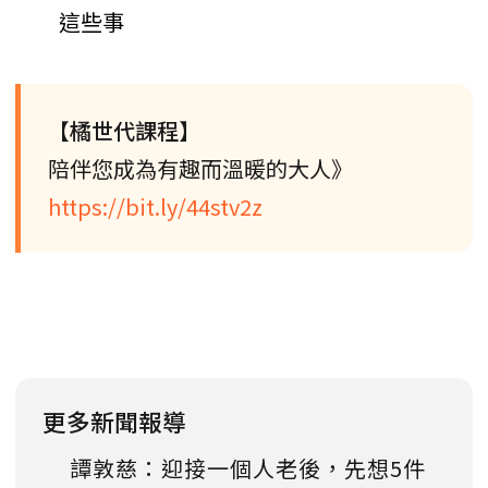
這些事
【橘世代課程】
陪伴您成為有趣而溫暖的大人》
https://bit.ly/44stv2z
更多新聞報導
譚敦慈：迎接一個人老後，先想5件