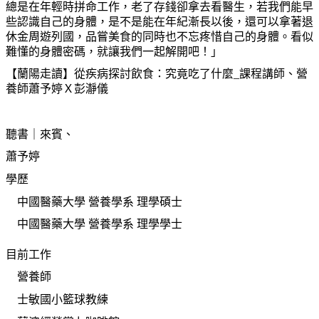
總是在年輕時拼命工作，老了存錢卻拿去看醫生，若我們能早
些認識自己的身體，是不是能在年紀漸長以後，還可以拿著退
休金周遊列國，品嘗美食的同時也不忘疼惜自己的身體。看似
難懂的身體密碼，就讓我們一起解開吧！」
【蘭陽走讀】從疾病探討飲食：究竟吃了什麼_課程講師、營
養師蕭予婷Ｘ彭瀞儀
聽書｜來賓、
蕭予婷
學歷
中國醫藥大學 營養學系 理學碩士
中國醫藥大學 營養學系 理學學士
目前工作
營養師
士敏國小籃球教練