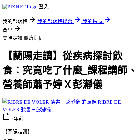
登入
我的部落格
我的部落格後台
我的帳號
登出
蘭陽走讀
醫療保健
【蘭陽走讀】從疾病探討飲
食：究竟吃了什麼_課程講師、
營養師蕭予婷Ｘ彭瀞儀
RIBRE DE
VOLER 聽書－彭瀞儀
2年前
【蘭陽走讀】