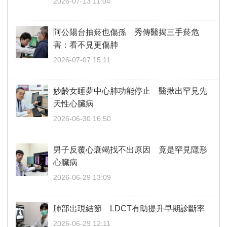
2026-07-13 11:04
阿公陽台抽菸也傷孫 秀傳醫揭三手菸危
害：看不見更傷肺
2026-07-07 15:11
妙齡女睡夢中心肺功能停止 醫揪出罕見先
天性心臟病
2026-06-30 16:50
男子反覆心衰竭找不出原因 竟是罕見隱形
心臟病
2026-06-29 13:09
肺部出現結節 LDCT有助提升早期診斷率
2026-06-29 12:11