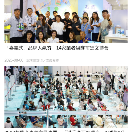
「嘉義式」品牌人氣夯 14家業者組隊前進文博會
2026-08-06
記者陳致愷／嘉義報導