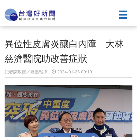
異位性皮膚炎釀白內障 大林
慈濟醫院助改善症狀
記者陳致愷／嘉義報導
2024-01-26 09:19