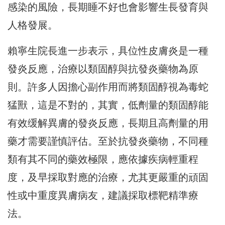
感染的風險，長期睡不好也會影響生長發育與
人格發展。
賴寧生院長進一步表示，具位性皮膚炎是一種
發炎反應，治療以類固醇與抗發炎藥物為原
則。許多人因擔心副作用而將類固醇視為毒蛇
猛獸，這是不對的，其實，低劑量的類固醇能
有效缓解異膚的發炎反應，長期且高劑量的用
藥才需要謹慎評估。至於抗發炎藥物，不同種
類有其不同的藥效極限，應依據疾病輕重程
度，及早採取對應的治療，尤其更嚴重的頑固
性或中重度異膚病友，建議採取標靶精準療
法。