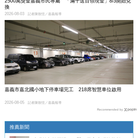
2500萬獎金嘉義市民專屬 「滿千送百領現金」8/3開始兌
換
2026-08-03
記者陳致愷／嘉義報導
嘉義市嘉北國小地下停車場完工 218席智慧車位啟用
2026-08-05
記者陳致愷／嘉義報導
Recommended by
推薦新聞