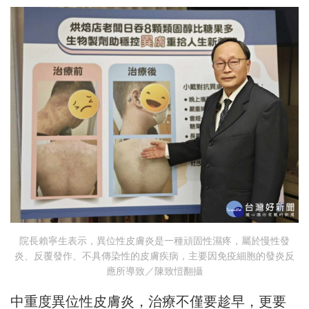
院長賴寧生表示，異位性皮膚炎是一種頑固性濕疼，屬於慢性發
炎、反覆發作、不具傳染性的皮膚疾病，主要因免疫細胞的發炎反
應所導致／陳致愷翻攝
中重度異位性皮膚炎，治療不僅要趁早，更要