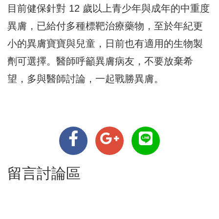
目前健保針對 12 歲以上青少年與成年的中重度
異膚，已給付多種標靶治療藥物，至於年紀更
小的異膚寶寶與兒童，日前也有適用的生物製
劑可選擇。醫師呼籲異膚病友，不要放棄希
望，多與醫師討論，一起戰勝異膚。
留言討論區