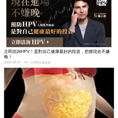
立即諮詢HPV！是對自己健康最好的投資，把握現在不嫌
晚！
2026-08-07
PR・台灣癌症基金會