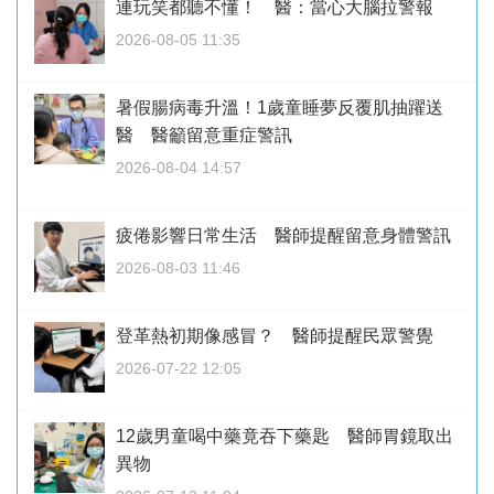
連玩笑都聽不懂！ 醫：當心大腦拉警報
2026-08-05 11:35
暑假腸病毒升溫！1歲童睡夢反覆肌抽躍送
醫 醫籲留意重症警訊
2026-08-04 14:57
疲倦影響日常生活 醫師提醒留意身體警訊
2026-08-03 11:46
登革熱初期像感冒？ 醫師提醒民眾警覺
2026-07-22 12:05
12歲男童喝中藥竟吞下藥匙 醫師胃鏡取出
異物