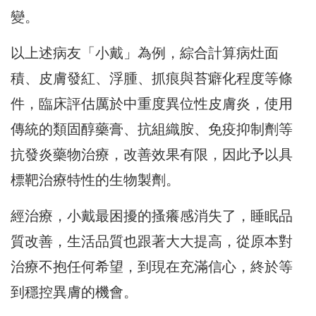
變。
以上述病友「小戴」為例，綜合計算病灶面
積、皮膚發紅、浮腫、抓痕與苔癖化程度等條
件，臨床評估厲於中重度異位性皮膚炎，使用
傳統的類固醇藥膏、抗組織胺、免疫抑制劑等
抗發炎藥物治療，改善效果有限，因此予以具
標靶治療特性的生物製劑。
經治療，小戴最困擾的搔癢感消失了，睡眠品
質改善，生活品質也跟著大大提高，從原本對
治療不抱任何希望，到現在充滿信心，終於等
到穩控異膚的機會。