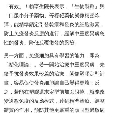
「有效」！賴寧生院長表示，「生物製劑」與
「口服小分子藥物」等標靶藥物就像精靈炸
彈，能精準鎖定引發乾癢和發炎的細胞激素，
防止免疫發炎反應的進行，緩解中重度異膚急
性的發炎、降低反覆復發的風險。
另一方面，免疫細胞具有學習的能力，即為
「塑化理論」。若一開始治療中重度異膚，先
給予抗發炎效果較差的治療，就像塑膠定型計
畫，容易促使發炎細胞譨自己變得更壞；反
之，若能在塑膠還末定型前加以阻撓，就能改
變過敏免疫的反應模式，達到精準治療、調整
體質的作用，預防其他更嚴重的頑固型過敏病