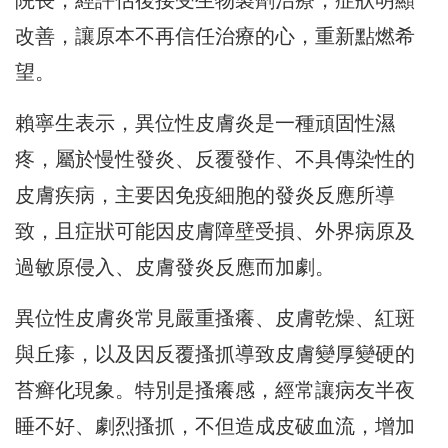
改善，讓原本不再信任治療的心，重新點燃希
望。
賴寧生表示，異位性皮膚炎是一種頑固性濕
疼，屬於慢性發炎、反覆發作、不具傳染性的
皮膚疾病，主要因免疫細胞的發炎反應所導
致，且症狀可能因皮膚障壁受損、外界病原及
過敏原侵入、皮膚發炎反應而加劇。
異位性皮膚炎常見嚴重搔癢、皮膚乾燥、紅斑
與丘瘆，以及因反覆搔抓導致皮膚變厚變硬的
苔癣化現象。特別是搔癢感，經常讓病友半夜
睡不好、劇烈搔抓，不但造成皮破血流，增加