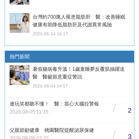
台灣約700萬人罹患脂肪肝 醫：改善睡眠
健康有助降低脂肪肝及代謝異常風險
2026-06-24 16:17
熱門新聞
暑假腸病毒升溫！1歲童睡夢反覆肌抽躍送
醫 醫籲留意重症警訊
2026-08-04 14:57
連玩笑都聽不懂！ 醫：當心大腦拉警報
/
2
2026-08-05 11:35
父親節顧健康 桃園醫院提醒泌尿保健
/
3
2026-08-06 02:22