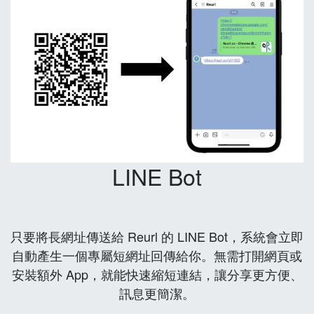
LINE Bot
只要將長網址傳送給 Reurl 的 LINE Bot，系統會立即
自動產生一個專屬短網址回傳給你。無需打開網頁或
安裝額外 App，就能快速縮短連結，讓分享更方便、
訊息更簡潔。