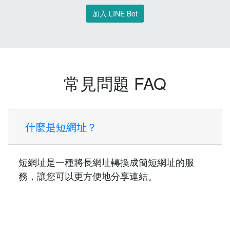
加入 LINE Bot
常見問題 FAQ
什麼是短網址？
短網址是一種將長網址轉換成簡短網址的服
務，讓您可以更方便地分享連結。
使用短網址有什麼好處？