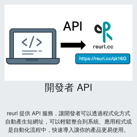
開發者 API
reurl 提供 API 服務，讓開發者可以透過程式化方式
自動產生短網址，可以輕鬆整合到系統、應用程式或
是自動化流程中，快速導入讓你的產品更易使用。