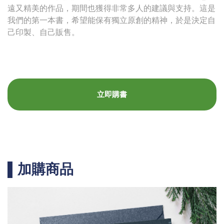
遠又精美的作品，期間也獲得非常多人的建議與支持。這是
我們的第一本書，希望能保有獨立原創的精神，於是決定自
己印製、自己販售。
立即購書
▌加購商品