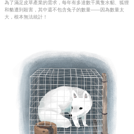
為了滿足皮草產業的需求，每年有多達數千萬隻水貂、狐狸
和貉遭到殺害，其中還不包含兔子的數量——因為數量太
大，根本無法統計！