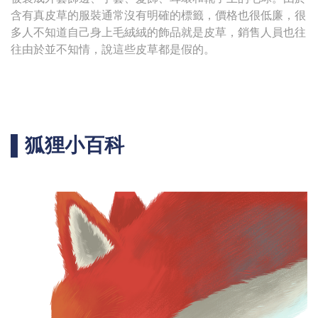
含有真皮草的服裝通常沒有明確的標籤，價格也很低廉，很
多人不知道自己身上毛絨絨的飾品就是皮草，銷售人員也往
往由於並不知情，說這些皮草都是假的。
▌狐狸小百科