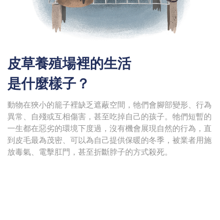
皮草養殖場裡的生活
是什麼樣子？
動物在狹小的籠子裡缺乏遮蔽空間，牠們會腳部變形、行為
異常、自殘或互相傷害，甚至吃掉自己的孩子。牠們短暫的
一生都在惡劣的環境下度過，沒有機會展現自然的行為，直
到皮毛最為茂密、可以為自己提供保暖的冬季，被業者用施
放毒氣、電擊肛門，甚至折斷脖子的方式殺死。