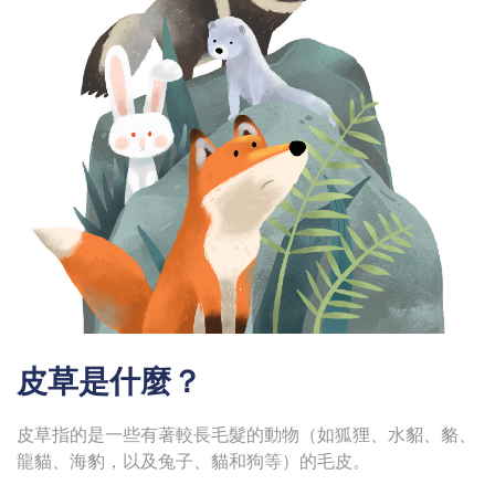
皮草是什麼？
皮草指的是一些有著較長毛髮的動物（如狐狸、水貂、貉、
龍貓、海豹，以及兔子、貓和狗等）的毛皮。