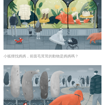
小狐狸找媽媽，前面毛茸茸的動物是媽媽嗎？