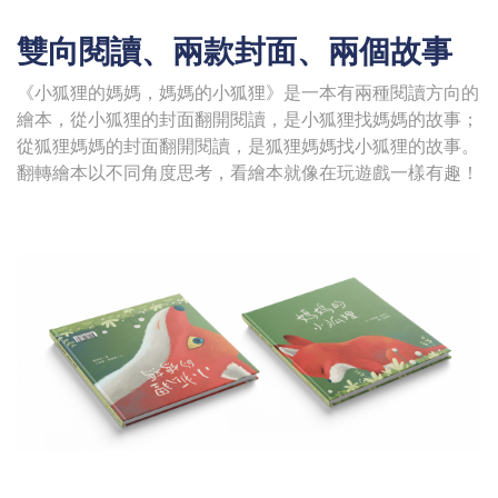
雙向閱讀、兩款封面、兩個故事
《小狐狸的媽媽，媽媽的小狐狸》是一本有兩種閱讀方向的
繪本，從小狐狸的封面翻開閱讀，是小狐狸找媽媽的故事；
從狐狸媽媽的封面翻開閱讀，是狐狸媽媽找小狐狸的故事。
翻轉繪本以不同角度思考，看繪本就像在玩遊戲一樣有趣！