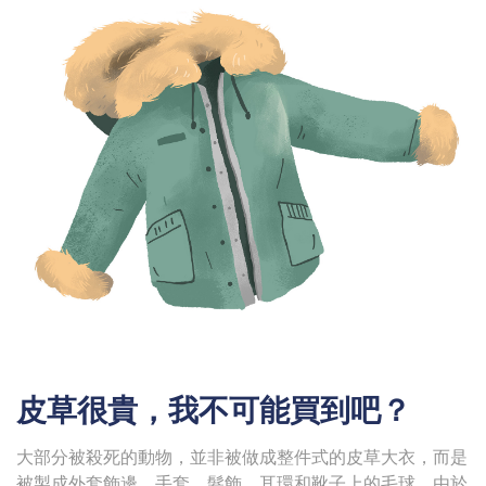
皮草很貴，我不可能買到吧？
大部分被殺死的動物，並非被做成整件式的皮草大衣，而是
被製成外套飾邊、手套、髮飾、耳環和靴子上的毛球。由於