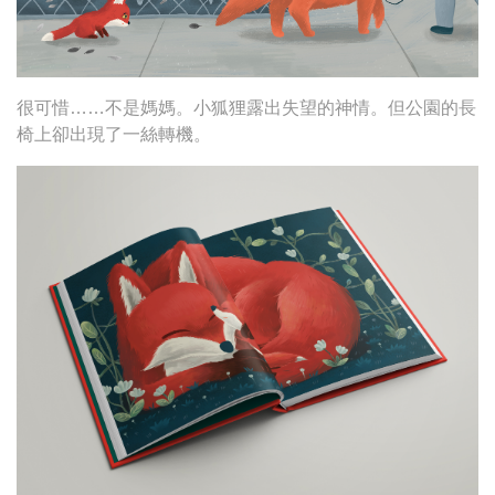
很可惜……不是媽媽。小狐狸露出失望的神情。但公園的長
椅上卻出現了一絲轉機。