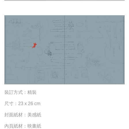
裝訂方式：精裝
尺寸：23 x 26 cm
封面紙材：美感紙
內頁紙材：映畫紙