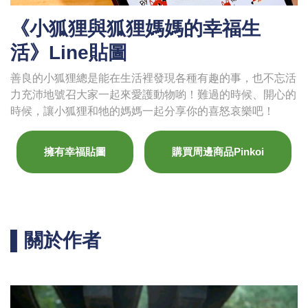
《小狐狸與狐狸媽媽的幸福生
活》Line貼圖
善良的小狐狸總是能在生活裡發現各種有趣的事，也不忘活
力充沛地號召大家一起來愛護動物喲！難過的時候、開心的
時候，讓小狐狸和牠的媽媽一起分享你的喜怒哀樂吧！
擁有幸福貼圖
購買周邊商品Pinkoi
▌關於作者