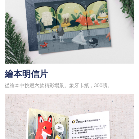
繪本明信片
從繪本中挑選六款精彩場景。象牙卡紙，300磅。