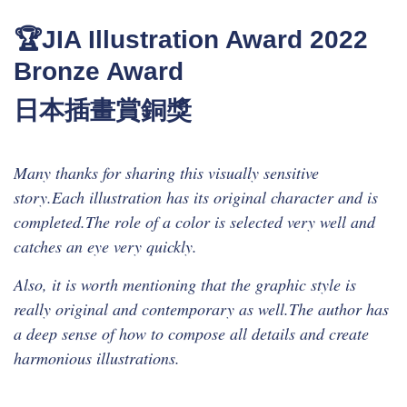
🏆JIA Illustration Award 2022
Bronze Award
日本插畫賞銅獎
Many thanks for sharing this visually sensitive
story.Each illustration has its original character and is
completed.The role of a color is selected very well and
catches an eye very quickly.
Also, it is worth mentioning that the graphic style is
really original and contemporary as well.The author has
a deep sense of how to compose all details and create
harmonious illustrations.