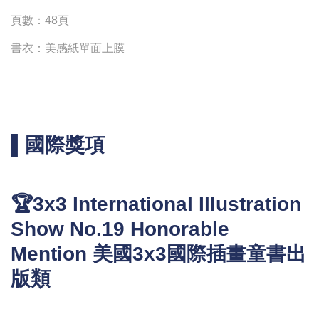
頁數：48頁
書衣：美感紙單面上膜
▌國際獎項
🏆3x3 International Illustration
Show No.19 Honorable
Mention 美國3x3國際插畫童書出
版類