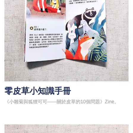
零皮草小知識手冊
《小雛菊與狐狸可可——關於皮草的10個問題》Zine。