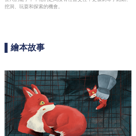
挖洞、玩耍和探索的機會。
▌繪本故事