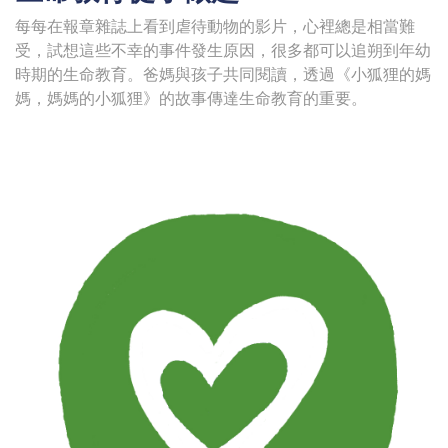
每每在報章雜誌上看到虐待動物的影片，心裡總是相當難
受，試想這些不幸的事件發生原因，很多都可以追朔到年幼
時期的生命教育。爸媽與孩子共同閱讀，透過《小狐狸的媽
媽，媽媽的小狐狸》的故事傳達生命教育的重要。