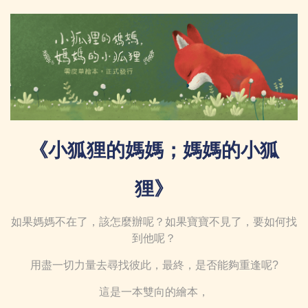
《小狐狸的媽媽；媽媽的小狐
狸》
如果媽媽不在了，該怎麼辦呢？如果寶寶不見了，要如何找
到他呢？
用盡一切力量去尋找彼此，最終，是否能夠重逢呢?
這是一本雙向的繪本，