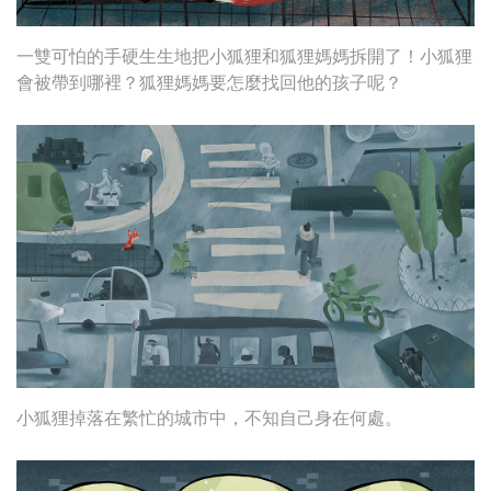
一雙可怕的手硬生生地把小狐狸和狐狸媽媽拆開了！小狐狸
會被帶到哪裡？狐狸媽媽要怎麼找回他的孩子呢？
小狐狸掉落在繁忙的城市中，不知自己身在何處。