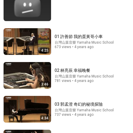
Comments are turned off. 
Learn more
01 許善節 我的蛋黃哥小車
台灣山葉音樂 Yamaha Music School
673 views • 4 years ago
4:25
02 林亮辰 幸福晚餐
台灣山葉音樂 Yamaha Music School
781 views • 4 years ago
3:46
4:33
14 陳宜宥 喧囂
03 郭孟澄 奇幻的秘境探險
台灣山葉音樂 Yamaha Music School
•
475 views
台灣山葉音樂 Yamaha Music School
737 views • 4 years ago
4:34