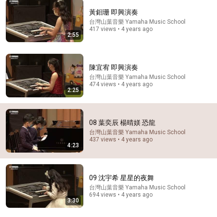
黃鉬珊 即興演奏
台灣山葉音樂 Yamaha Music School
3:30
417 views • 4 years ago
2:55
09 沈宇希 星星的夜舞
台灣山葉音樂 Yamaha Music School
•
694 views
陳宜宥 即興演奏
台灣山葉音樂 Yamaha Music School
474 views • 4 years ago
2:25
08 葉奕辰 楊晴媄 恐龍
台灣山葉音樂 Yamaha Music School
437 views • 4 years ago
4:23
09 沈宇希 星星的夜舞
4:25
台灣山葉音樂 Yamaha Music School
694 views • 4 years ago
01 許善節 我的蛋黃哥小車
3:30
台灣山葉音樂 Yamaha Music School
•
673 views