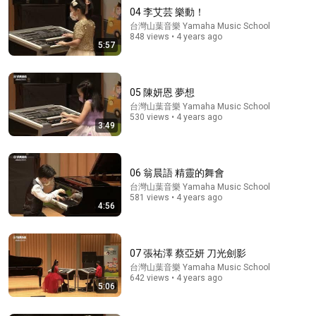
04 李艾芸 樂動！
台灣山葉音樂 Yamaha Music School
848 views • 4 years ago
5:57
05 陳妍恩 夢想
台灣山葉音樂 Yamaha Music School
530 views • 4 years ago
43:57
3:49
退休後的「黃金10年」一生只有一次：60到70歲做對7
件事，80歲後天差地別
樂叔說老年
•
120K views
06 翁晨語 精靈的舞會
台灣山葉音樂 Yamaha Music School
581 views • 4 years ago
4:56
07 張祐澤 蔡亞妍 刀光劍影
台灣山葉音樂 Yamaha Music School
642 views • 4 years ago
5:06