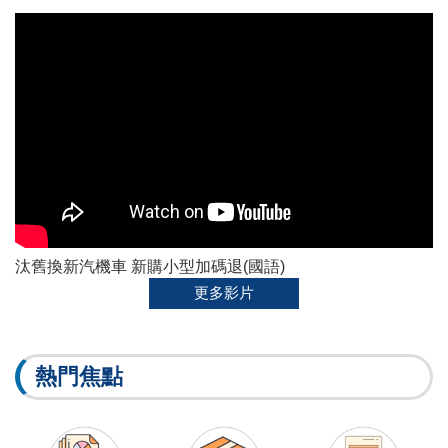
汰舊換新汽機車 新購小型加碼退(國語)
更多影片
熱門焦點