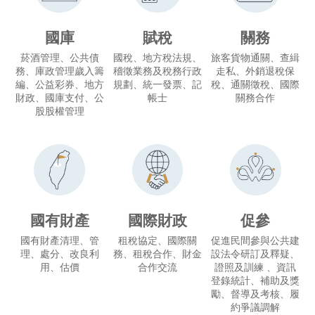
國庫
賦稅
關務
菸酒管理、公共債
國稅、地方稅法規、
旅客貨物通關、查緝
務、庫政管理歲入籌
稽徵業務及稅務行政
走私、外銷退稅保
編、公益彩券、地方
規劃、統一發票、記
稅、通關徵稅、國際
財政、國庫支付、公
帳士
關務合作
股股權管理
國有財產
國際財政
促參
國有財產清理、管
租稅協定、國際關
促進民間參與公共建
理、處分、改良利
務、租稅合作、財金
設法令研訂及釋疑、
用、估價
合作交流
證照及訓練 、資訊
登錄統計、補助及獎
勵、督導及考核、履
約爭議調解