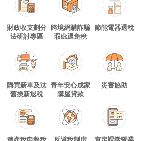
財政收支劃分
跨境網購詐騙
節能電器退稅
法研討專區
瑕疵退免稅
購買新車及汰
青年安心成家
災害協助
舊換新退稅
購屋貸款
遺產稅申報稅
反避稅制度
查定課徵營業