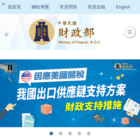
:::
回首頁
網站導覽
常見問答
民意信箱
English
:::