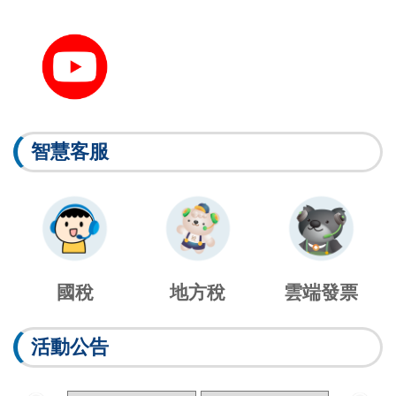
智慧客服
國稅
地方稅
雲端發票
活動公告