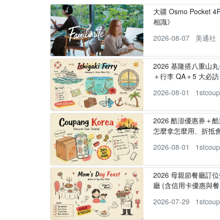
大疆 Osmo Pocke
相識》
2026-08-07
美通社
2026 基隆搭八重山
＋行李 QA＋5 大必訪，
2026-08-01
1stcou
2026 酷澎優惠券＋
怎麼拿怎麼用、折抵
2026-08-01
1stcou
2026 母親節餐廳訂位
廳 (含信用卡優惠與餐
2026-07-29
1stcou