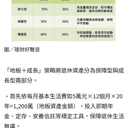
圖／理財好聲音
「地板＋成長」策略將退休資產分為保障型與成
長型兩部分。
•首先依每月基本生活費如5萬元×12個月×20
年=1,200萬（地板資產金額），投入即期年
金、定存、安養信託等穩定工具，保障退休生活
無虞。