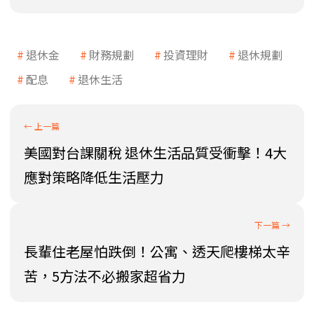
退休金
財務規劃
投資理財
退休規劃
配息
退休生活
美國對台課關稅 退休生活品質受衝擊！4大
應對策略降低生活壓力
長輩住老屋怕跌倒！公寓、透天爬樓梯太辛
苦，5方法不必搬家超省力