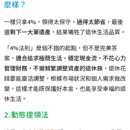
麼樣？
一樣只拿4%，領得太保守，
過得太節省
，最後
還
剩下一大筆遺產
，結果犧牲了退休生活品質。
「4%法則」是個不錯的起點，但不是完美答
案，
適合追求極簡生活、穩定現金流，不花心力
管理財務，不需頻繁調整資產的退休族
，退休花
錢要能靈活調整，根據市場狀況和個人需求做改
變，這樣才能既保護好本金，也能享受幸福的退
休生活。
2.動態提領法