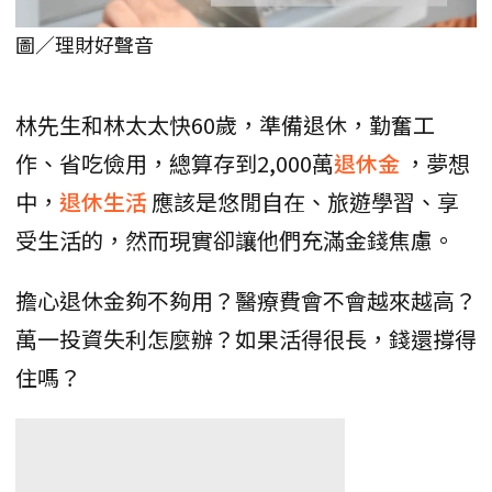
圖／理財好聲音
林先生和林太太快60歲，準備退休，勤奮工
作、省吃儉用，總算存到2,000萬
退休金
，夢想
中，
退休生活
應該是悠閒自在、旅遊學習、享
受生活的，然而現實卻讓他們充滿金錢焦慮。
擔心退休金夠不夠用？醫療費會不會越來越高？
萬一投資失利怎麼辦？如果活得很長，錢還撐得
住嗎？