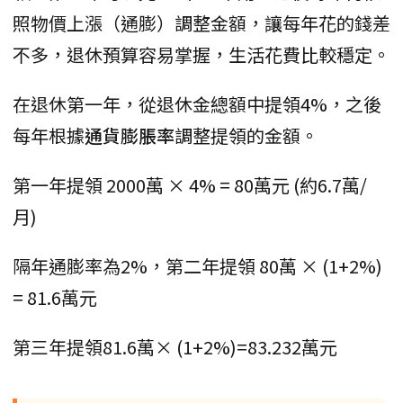
照物價上漲（通膨）調整金額，讓每年花的錢差
不多，退休預算容易掌握，生活花費比較穩定。
在退休第一年，從退休金總額中提領4%，之後
每年根據
通貨膨脹率
調整提領的金額。
第一年提領 2000萬 × 4% = 80萬元 (約6.7萬/
月)
隔年通膨率為2%，第二年提領 80萬 × (1+2%)
= 81.6萬元
第三年提領81.6萬× (1+2%)=83.232萬元