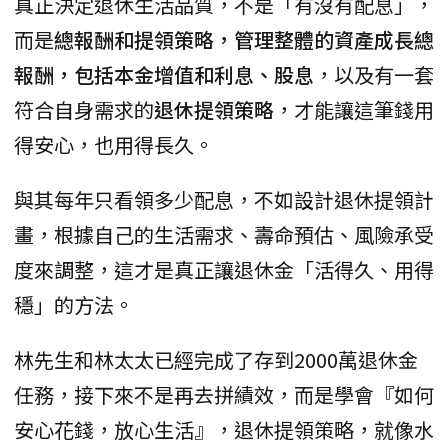
真正決定退休生活品質，不是「有沒有配息」，
而是
總報酬和提領策略，管理整體的資產成長總
報酬，包括本金增值和利息、股息
，以及有一套
符合自身需求的
退休提領策略
，才能讓這筆錢用
得安心，也用得長久。
與其每年只看領多少配息，不如設計退休提領計
畫，根據自己的生活需求、壽命預估、風險承受
度來調整，這才是真正讓退休金「活得久、用得
穩」的方法。
林先生和林太太已經完成了存到2000萬退休金
任務，接下來不是再去拼績效，而是學會『如何
安心花錢，放心生活』，退休提領策略，就像水