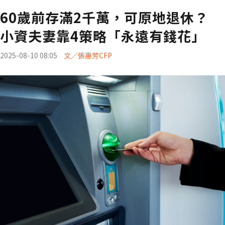
60歲前存滿2千萬，可原地退休？
小資夫妻靠4策略「永遠有錢花」
2025-08-10 08:05
文／張惠芳CFP