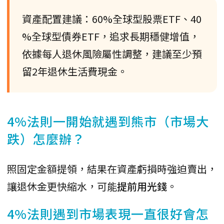
資產配置建議：60%全球型股票ETF、40
%全球型債券ETF，追求長期穩健增值，
依據每人退休風險屬性調整，建議至少預
留2年退休生活費現金。
4%法則一開始就遇到熊市（市場大
跌）怎麼辦？
照固定金額提領，結果在資產虧損時強迫賣出，
讓退休金更快縮水，可能
提前用光錢
。
4%法則遇到市場表現一直很好會怎