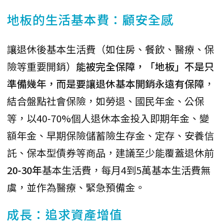
地板的生活基本費：顧安全感
讓退休後基本生活費（如住房、餐飲、醫療、保
險等重要開銷）
能被完全保障，「地板」不是只
準備幾年，而是要讓退休基本開銷永遠有保障
，
結合盤點社會保險，如勞退、國民年金、公保
等，以40-70%個人退休本金投入即期年金、變
額年金、早期保險儲蓄險生存金、定存、安養信
託、保本型債券等商品，建議至少能覆蓋退休前
20-30年
基本生活費，每月4到5萬基本生活費無
虞，並作為醫療、緊急預備金。
成長：追求資產增值