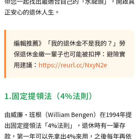
帶您一起找出最適合自己的「水龍頭」，開啟真
正安心的退休人生。
編輯推薦》「我的退休金不是我的？」勞
保退休金繳一輩子也可能被扣押：避險實
用建議：
https://reurl.cc/NxyN2e
1.固定提領法（4%法則）
由威廉·班根（William Bengen）在1994年提
出固定提領法「4%法則」，退休時有一筆存
款，第一年可以先拿出4%來用，之後每年再依