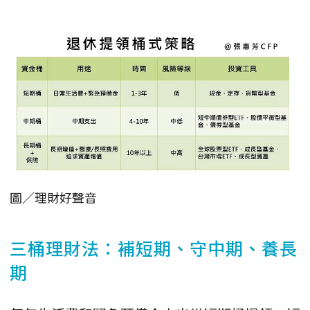
圖／理財好聲音
三桶理財法：補短期、守中期、養長
期