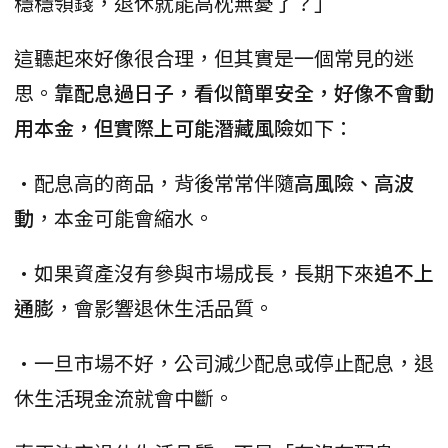
穩穩領錢，退休就能高枕無憂了？」
這聽起來好像很合理，但其實是一個常見的迷
思。
靠配息過日子，看似簡單安全，好像不會動
用本金，但實際上可能潛藏風險
如下：
•配息高的商品，背後常常伴隨
高風險、高波
動
，本金可能會縮水。
•如果資產沒有參與市場成長，長期下來
追不上
通膨
，會影響退休生活品質。
•一旦市場不好，公司減少配息或停止配息，退
休生活現金流就會中斷。