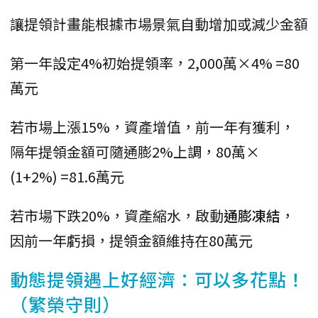
讓提領計畫能根據市場景氣自動增加或減少金額
第一年設定4%初始提領率，2,000萬×4% =80
萬元
若市場上漲15%，資產增值，前一年有獲利，
隔年提領金額可隨通膨2%上調，80萬×
(1+2%) =81.6萬元
若市場下跌20%，資產縮水，啟動
通膨凍結
，
因前一年虧損，提領金額維持在80萬元
動態提領遇上好經濟：可以多花點！
（繁榮守則）