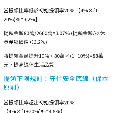
當提領比率低於初始提領率20% 【4%×(1-
20%)%=3.2%】
提領金額80萬/2600萬=3.07% (提領金額/退休
資產總價值＜3.2%)
將提領金額提升10%，80萬×(1+10%)=88萬
元，提高退休生活品質。
提領下限規則：守住安全底線（保本
原則）
當提領比率超出初始提領率20%
【4%×(1+20%)%=4.8%】