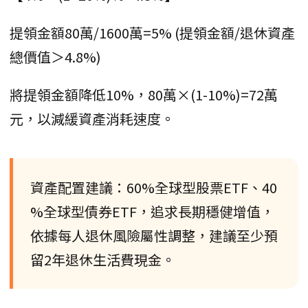
提領金額80萬/1600萬=5% (提領金額/退休資產
總價值＞4.8%)
將提領金額降低10%，80萬×(1-10%)=72萬
元，以減緩資產消耗速度。
資產配置建議：60%全球型股票ETF、40
%全球型債券ETF，追求長期穩健增值，
依據每人退休風險屬性調整，建議至少預
留2年退休生活費現金。