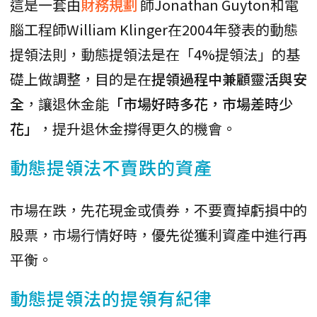
這是一套由
財務規劃
師Jonathan Guyton和電
腦工程師William Klinger在2004年發表的動態
提領法則，動態提領法是在「4%提領法」的基
礎上做調整，目的是在
提領過程中兼顧靈活與安
全
，讓退休金能
「市場好時多花，市場差時少
花」
，提升退休金撐得更久的機會。
動態提領法不賣跌的資產
市場在跌，先花現金或債券，不要賣掉虧損中的
股票，市場行情好時，優先從獲利資產中進行再
平衡。
動態提領法的提領有紀律