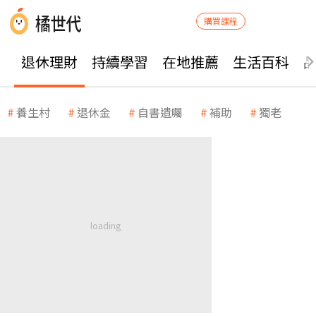
購買課程
退休理財
持續學習
在地推薦
生活百科
養生村
退休金
自書遺囑
補助
獨老