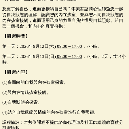
想更了解自己，進而更接納自己嗎？李素芬諮商心理師邀您一起
從自我狀態的理解，認識您的內在孩童、並與您不同自我狀態的
內在孩童接觸，進而運用己身的力量自我疼惜與自我照顧。給自
己一個機會，和內心的真實擁抱！
【研習時間】
第一天：2026年9月12日(六)
09:00
～17:00
，7小時。
第二天：2026年9月13日(日)
09:00
～17:00
，7小時。2天，共14小
時。
【研習內容】
(1)多面向的自我與內在孩童探索。
(2)與內在情緒孩童接觸。
(3)自我狀態的探索。
(4)結合自我狀態與情緒的內在孩童進行自我照顧。
課程備註：本數位課程不提供諮商心理師及社工師繼續教育積分
研習時數。