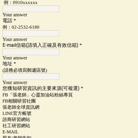
例：0910xxxxxx
Your answer
電話
*
例：02-2532-6180
Your answer
E-mail信箱(請填入正確及有效信箱)
*
Your answer
地址
*
(請務必填寫郵遞區號)
Your answer
您獲知研習資訊的主要來源(可複選)
*
FB「張老師」心靈加油站粉絲專頁
FB相關研習社團
張老師全球資訊網
LINE官方帳號
諮商研習網站
社工研習網站
E-MAIL
親友/老師告知