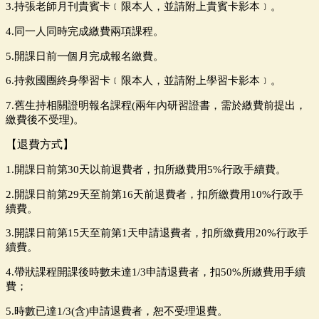
3.
持張老師月刊貴賓卡﹝限本人，並請附上貴賓卡影本﹞。
4.
同一人同時完成繳費兩項課程。
5.
開課日前一個月完成報名繳費。
6.
持救國團終身學習卡﹝限本人，並請附上學習卡影本﹞。
7.
舊生持相關證明報名課程
(
兩年內研習證書，需於繳費前提出，
繳費後不受理
)。
【退費方式】
1.開課日前第30天以前退費者，扣所繳費用5%行政手續費。
2.
開課日前第29天至前第16天前退費者，扣所繳費用10%行政手
續費。
3.
開課日前第15天至前第1天申請退費者，扣所繳費用20%行政手
續費。
4.
帶狀課程開課後時數未達1/3申請退費者，扣50%所繳費用手續
費；
5.
時數已達1/3(含)申請退費者，恕不受理退費。