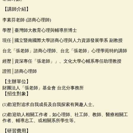
【講師介紹】
李素芬老師 (諮商心理師)
學歷│臺灣師大教育心理與輔導所博士
現任│國立暨南國際大學諮商心理與人力資源發展學系 副教授
台北「張老師」諮商心理師、台北「張老師」心理學苑特約講師
經歷│資深專任「張老師」」、文化大學心輔系專任助理教授
證照│諮商心理師
【主辦單位】
財團法人「張老師」基金會 台北分事務所
【招生對象】
(1)歡迎對追求自我成長及自我探索有興趣人士。
(2)
歡迎助人相關工作者，如心理師、社工師、教師、醫療相關工
作者、輔
導志工、或相關系所學生等。
【研習費用】