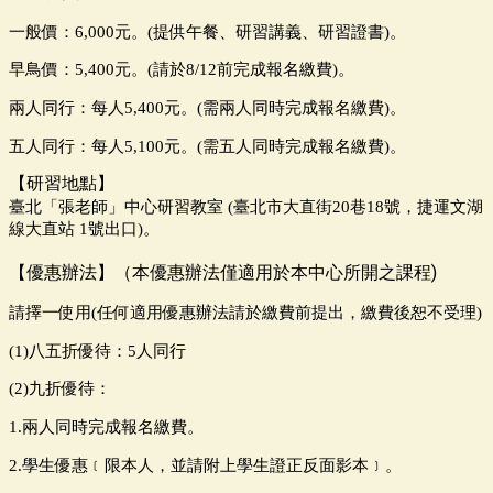
一般價：6,000元。(提供午餐、研習講義、研習證書)。
早鳥價：5,400元。(請於8/12前完成報名繳費)。
兩人同行：每人5,400元。(需兩人同時完成報名繳費)。
五人同行：每人5,100元。(需五人同時完成報名繳費)。
【研習地點】
臺北「張老師」中心研習教室 (臺北市大直街20巷18號，捷運文湖
線大直站 1號出口)。
【優惠辦法】（本優惠辦法僅適用於本中心所開之課程)
請擇一使用(任何適用優惠辦法請於繳費前提出，繳費後恕不受理)
(1)
八五折優待：
5
人同行
(2)
九折優待：
1.
兩人同時完成報名繳費。
2.
學生優惠﹝限本人，並請附上學生證正反面影本﹞。