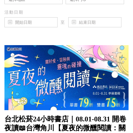
活動日期
至
台北松菸24小時書店｜08.01-08.31 開卷
夜讀📖台灣角川【夏夜的微醺閱讀：關