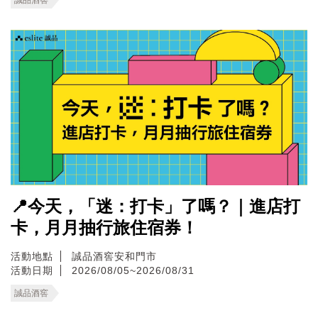
📍今天，「迷：打卡」了嗎？｜進店打
卡，月月抽行旅住宿券！
活動地點
誠品酒窖安和門市
活動日期
2026/08/05~2026/08/31
誠品酒窖