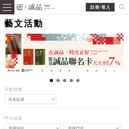
註冊/登入
藝文活動
活動狀態
尚未結束
門市篩選
選擇地區
選擇門市