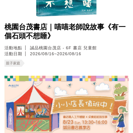
桃園台茂書店｜喵喵老師說故事《有一
個石頭不想睡》
活動地點
誠品桃園台茂店 - 6F 書店 兒童館
活動日期
2026/08/16~2026/08/16
親子家庭