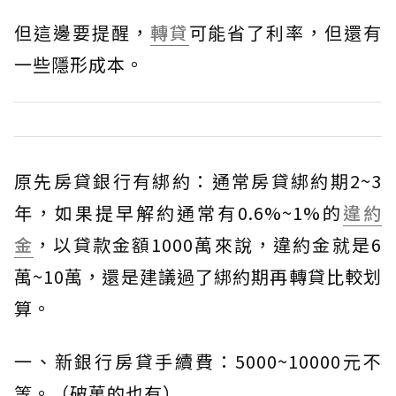
但這邊要提醒，
轉貸
可能省了利率，但還有
一些隱形成本。
原先房貸銀行有綁約：通常房貸綁約期2~3
年，如果提早解約通常有0.6%~1%的
違約
金
，以貸款金額1000萬來說，違約金就是6
萬~10萬，還是建議過了綁約期再轉貸比較划
算。
一、新銀行房貸手續費：5000~10000元不
等。（破萬的也有）