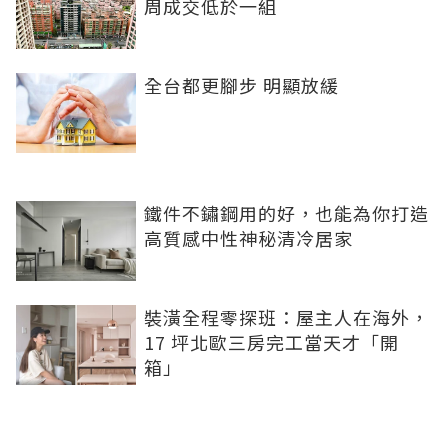
周成交低於一組
全台都更腳步 明顯放緩
鐵件不鏽鋼用的好，也能為你打造
高質感中性神秘清冷居家
裝潢全程零探班：屋主人在海外，
17 坪北歐三房完工當天才「開
箱」