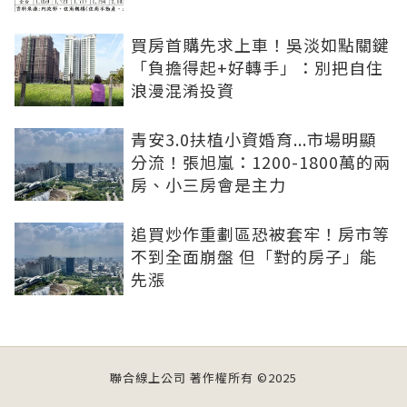
買房首購先求上車！吳淡如點關鍵
「負擔得起+好轉手」：別把自住
浪漫混淆投資
青安3.0扶植小資婚育...市場明顯
分流！張旭嵐：1200-1800萬的兩
房、小三房會是主力
追買炒作重劃區恐被套牢！房市等
不到全面崩盤 但「對的房子」能
先漲
聯合線上公司 著作權所有 ©2025