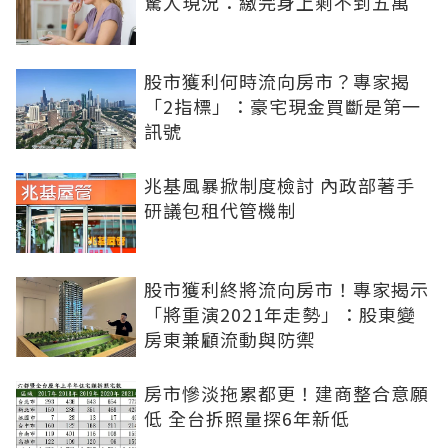
驚人現況：繳完身上剩不到五萬
股市獲利何時流向房市？專家揭
「2指標」：豪宅現金買斷是第一
訊號
兆基風暴掀制度檢討 內政部著手
研議包租代管機制
股市獲利終將流向房市！專家揭示
「將重演2021年走勢」：股東變
房東兼顧流動與防禦
房市慘淡拖累都更！建商整合意願
低 全台拆照量探6年新低