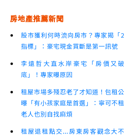
房地產推薦新聞
股市獲利何時流向房市？專家揭「2
指標」：豪宅現金買斷是第一訊號
李遠哲大直水岸豪宅「房價又破
底」！專家曝原因
租屋市場多殘忍老了才知道！包租公
曝「有小孩家庭是首選」：寧可不租
老人也別自找麻煩
租屋退租點交...房東房客觀念大不