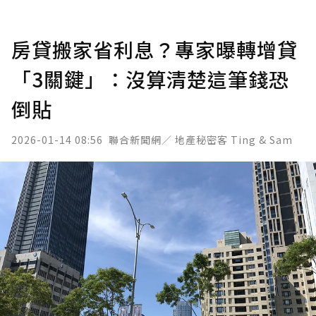
房貸搬家省利息？專家曝轉增貸
「3關鍵」：沒算清楚這筆錢恐
倒貼
2026-01-14 08:56
聯合新聞網／ 地產秘密客 Ting & Sam