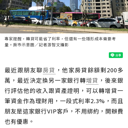
專家提醒，轉貸可能省了利率，但還有一些隱形成本需要考
量。房市示意圖／記者游智文攝影
最近跟朋友聊
房貸
，他家房貸餘額剩200多
萬，最近決定換另一家銀行轉
增貸
，後來銀
行評估他的收入跟資產證明，可以轉增貸一
筆資金作為理財用，一段式利率2.3%，而且
朋友是這家銀行VIP客戶，不用綁約，開辦費
也有優惠。