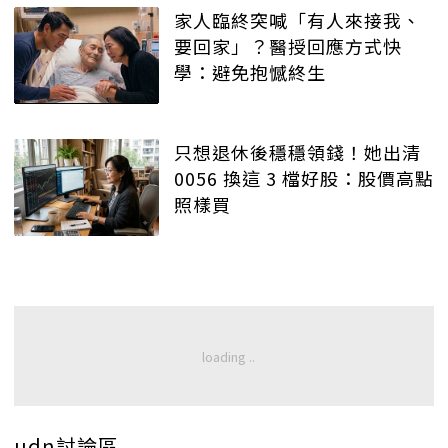
家人臨終突喊「有人來接我、
要回家」？醫授回應方式快
學：避免抱憾終生
只想退休後穩穩領錢！她出清
0056 換這 3 檔好股：股價高點
照樣買
udn討論區