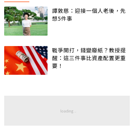
譚敦慈：迎接一個人老後，先
想5件事
戰爭開打，錢變廢紙？教授提
醒：這三件事比資產配置更重
要！