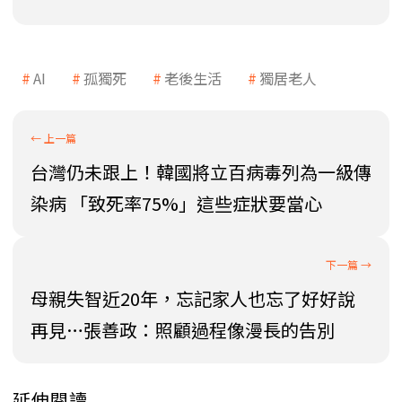
AI
孤獨死
老後生活
獨居老人
台灣仍未跟上！韓國將立百病毒列為一級傳
染病 「致死率75%」這些症狀要當心
母親失智近20年，忘記家人也忘了好好說
再見…張善政：照顧過程像漫長的告別
延伸閱讀