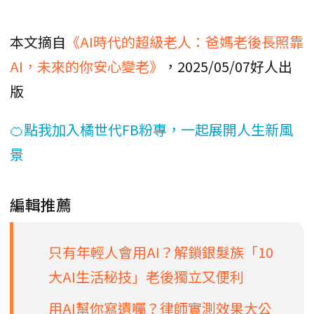
本文摘自
《AI時代的超級老人：爸媽老後長照靠
AI，未來的你安心變老》
，2025/05/07好人出
版
🍊點我加入橘世代FB粉專，一起展開人生新風
景
編輯推薦
只有年輕人會用AI？解鎖銀髮族「10
大AI生活秘技」老後獨立又便利
用AI幫你寫遺囑？律師實測效果大公