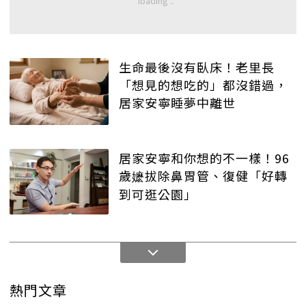
生命最後沒有臥床！老里長
「想見的想吃的」都沒錯過，
居家安寧睡夢中離世
居家安寧和你想的不一樣！96
歲嬷拔除鼻胃管、復健「好轉
到可逛公園」
熱門文章