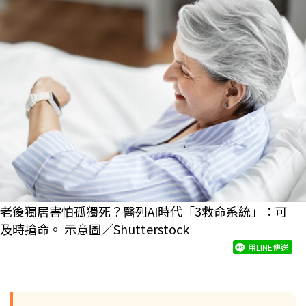
老後獨居害怕孤獨死？醫列AI時代「3救命系統」：可
及時搶命。 示意圖／Shutterstock
用LINE傳送