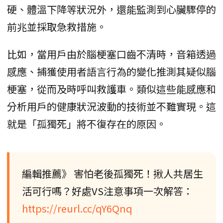
硬、體溫下降等狀況外，還能監測到心臟驟停的
前兆並採取急救措施。
比如，當用戶由於腦梗塞口齒不清時，音箱透過
感應、捕獲使用者語言行為的變化推測其疑似腦
梗塞，從而及時呼叫救護車。類似這些能感應和
分析用戶的健康狀況波動的技術並不難實現。這
就是「孤獨死」將不復存在的原因。
編輯推薦》 害怕老後孤獨死！揪人共居生
活可行嗎？好處VS注意事項一次解答：
https://reurl.cc/qY6Qnq