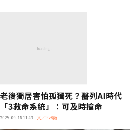
老後獨居害怕孤獨死？醫列AI時代
「3救命系統」：可及時搶命
2025-09-16 11:43
文／平松類