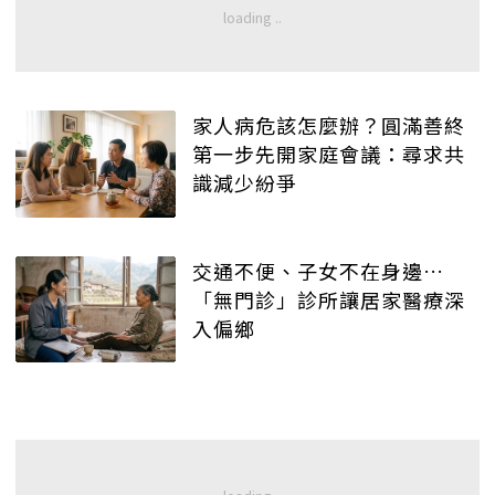
家人病危該怎麼辦？圓滿善終
第一步先開家庭會議：尋求共
識減少紛爭
交通不便、子女不在身邊…
「無門診」診所讓居家醫療深
入偏鄉