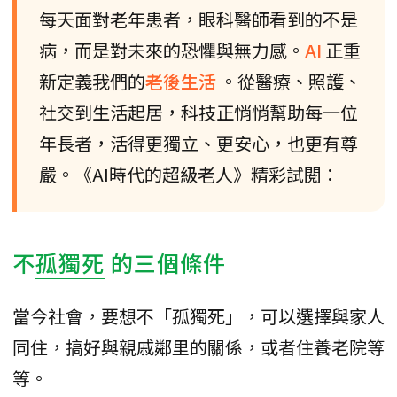
每天面對老年患者，眼科醫師看到的不是
病，而是對未來的恐懼與無力感。
AI
正重
新定義我們的
老後生活
。從醫療、照護、
社交到生活起居，科技正悄悄幫助每一位
年長者，活得更獨立、更安心，也更有尊
嚴。《AI時代的超級老人》精彩試閱：
不
孤獨死
的三個條件
當今社會，要想不「孤獨死」，可以選擇與家人
同住，搞好與親戚鄰里的關係，或者住養老院等
等。