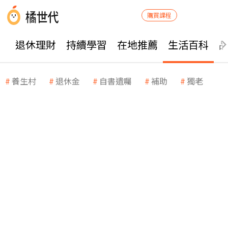
購買課程
退休理財
持續學習
在地推薦
生活百科
養生村
退休金
自書遺囑
補助
獨老