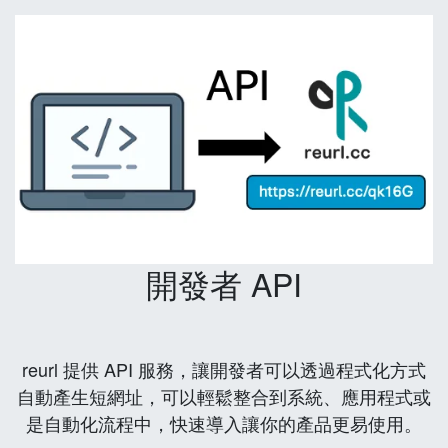
開發者 API
reurl 提供 API 服務，讓開發者可以透過程式化方式
自動產生短網址，可以輕鬆整合到系統、應用程式或
是自動化流程中，快速導入讓你的產品更易使用。