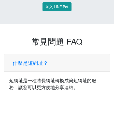
加入 LINE Bot
常見問題 FAQ
什麼是短網址？
短網址是一種將長網址轉換成簡短網址的服
務，讓您可以更方便地分享連結。
使用短網址有什麼好處？