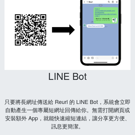
LINE Bot
只要將長網址傳送給 Reurl 的 LINE Bot，系統會立即
自動產生一個專屬短網址回傳給你。無需打開網頁或
安裝額外 App，就能快速縮短連結，讓分享更方便、
訊息更簡潔。