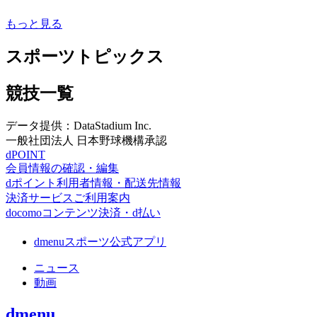
もっと見る
スポーツトピックス
競技一覧
データ提供：DataStadium Inc.
一般社団法人 日本野球機構承認
dPOINT
会員情報の確認・編集
dポイント利用者情報・配送先情報
決済サービスご利用案内
docomoコンテンツ決済・d払い
dmenuスポーツ公式アプリ
ニュース
動画
dmenu