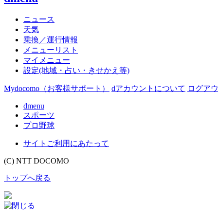
ニュース
天気
乗換／運行情報
メニューリスト
マイメニュー
設定(地域・占い・きせかえ等)
Mydocomo
（お客様サポート）
dアカウントについて
ログアウ
dmenu
スポーツ
プロ野球
サイトご利用にあたって
(C) NTT DOCOMO
トップへ戻る