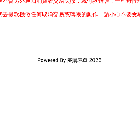
絕不會另外通知消費者交易失敗，或付款錯誤，一些奇怪
您去提款機做任何取消交易或轉帳的動作，請小心不要受
Powered By
團購表單
2026.