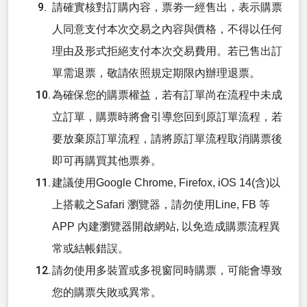
請確實核對訂購內容，票劵一經售出，表示購票
人同意支付本次交易之內容與價格，不得以任何
理由及形式拒絕支付本次交易費用。若已售出訂
單需退票，敬請依照規定期限內辦理退票。
為確保您的購票權益，若有訂單尚在流程中未成
立訂單，購票時將會引導您回到原訂單流程，若
要放棄原訂單流程，請將原訂單流程取消購票後
即可再購買其他票券。
建議使用Google Chrome, Firefox, iOS 14(含)以
上搭載之Safari 瀏覽器，請勿使用Line, FB 等
APP 內建瀏覽器開啟網站, 以免造成購票流程異
常或結帳錯誤。
請勿使用多裝置或多視窗同時購票，可能會導致
您的購票失敗或異常。