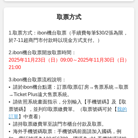
取票方式
1.取票方式：ibon機台取票（手續費每筆$30/2張為限，
於7-11超商門市付款時以現金方式支付。）
2.ibon機台取票開放取票時間：
2025年11月23日（日）09:00～2025年11月30日（日）
21:00
3.ibon機台取票流程說明：
• 請於ibon機台點選：訂票/取票/訂房→售票系統→取票
→Ticket Plus遠大售票系統。
• 請依照系統畫面指示，分別輸入【手機號碼】及【取
票號碼】，並列印取票繳費單。（取票號碼可於【
我的
訂單
】中查看）
• 請持取票繳費單至該門市櫃台付款及取票。
• 海外手機號碼取票：手機號碼前面請加入國碼，例