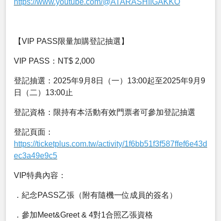
https://www.youtube.com/@ATARASHIIGAKKO
【VIP PASS限量加購登記抽選】
VIP PASS：NT$ 2,000
登記抽選：2025年9月8日（一）13:00起至2025年9月9
日（二）13:00止
登記資格：限持有本活動有效門票者可參加登記抽選
登記頁面：
https://ticketplus.com.tw/activity/1f6bb51f3f587ffef6e43d
ec3a49e9c5
VIP特典內容：
．紀念PASS乙張（附有隨機一位成員的簽名）
．參加Meet&Greet & 4對1合照乙張資格