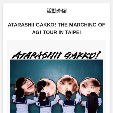
活動介紹
ATARASHII GAKKO! THE MARCHING OF
AG! TOUR IN TAIPEI