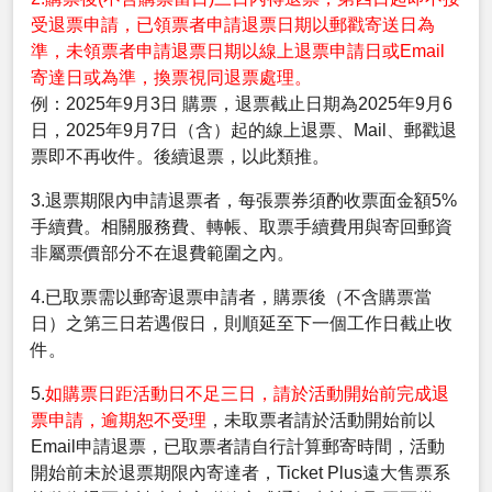
受退票申請，已領票者申請退票日期以郵戳寄送日為
準，未領票者申請退票日期以線上退票申請日或Email
寄達日或為準，換票視同退票處理。
例：2025年9月3日 購票，退票截止日期為2025年9月6
日，2025年9月7日（含）起的線上退票、Mail、郵戳退
票即不再收件。後續退票，以此類推。
3.退票期限內申請退票者，每張票券須酌收票面金額5%
手續費。相關服務費、轉帳、取票手續費用與寄回郵資
非屬票價部分不在退費範圍之內。
4.已取票需以郵寄退票申請者，購票後（不含購票當
日）之第三日若遇假日，則順延至下一個工作日截止收
件。
5.
如購票日距活動日不足三日，請於活動開始前完成退
票申請，逾期恕不受理
，未取票者請於活動開始前以
Email申請退票，已取票者請自行計算郵寄時間，活動
開始前未於退票期限內寄達者，Ticket Plus遠大售票系