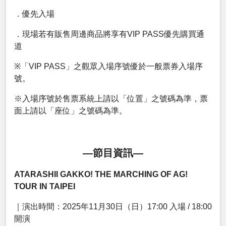
．優先入場
．現場若有販售周邊商品將享有VIP PASS優先購買通
道
※「VIP PASS」之觀眾入場序號優於一般票券入場序
號。
※入場序號於售票系統上請以「位置」之號碼為準，票
面上請以「座位」之號碼為準。
—節目資訊—
ATARASHII GAKKO! THE MARCHING OF AG!
TOUR IN TAIPEI
｜演出時間：2025年11月30日（日）17:00 入場 / 18:00
開演