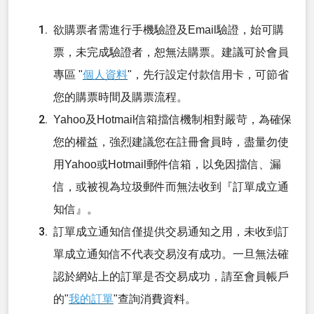
欲購票者需進行手機驗證及Email驗證，始可購
票，未完成驗證者，恕無法購票。建議可於會員
專區 "
個人資料
"，先行設定付款信用卡，可節省
您的購票時間及購票流程。
Yahoo及Hotmail信箱擋信機制相對嚴苛，為確保
您的權益，強烈建議您在註冊會員時，盡量勿使
用Yahoo或Hotmail郵件信箱，以免因擋信、漏
信，或被視為垃圾郵件而無法收到『訂單成立通
知信』。
訂單成立通知信僅提供交易通知之用，未收到訂
單成立通知信不代表交易沒有成功。一旦無法確
認於網站上的訂單是否交易成功，請至會員帳戶
的"
我的訂單
"查詢消費資料。