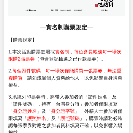
—實名制購票規定—
【購票規定】
1.本次活動購票進場採
實名制，每位會員帳號每一場次
限購2張票券
（包含登記抽選之已付款票券）。
2.
每個證件號碼，每一場次僅能購買一張票券，無法重
複購買
，請勿洩漏個人資料給他人，以免影響自身購買
權益。
3.系統列印票券時，將帶入參加者的「證件姓名」及
「證件號碼」，持有「台灣身分證」參加者僅限填寫
「
身分證姓名
」及「
身分證字號
」，外籍人士參加者僅
限填寫「
護照姓名
」及「
護照號碼
」，購票時請務必確
認每張票券對應之參加者資料填寫正確，以免影響入場
權益。