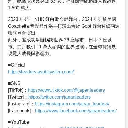
潮，總播放次數突破 33 億，社群媒體總追蹤人數超過
1,500 萬人。
2023 年登上 NHK 紅白歌合戰舞台，2024 年則於美國
Coachella 音樂節作為主打演出者於 Gobi 舞台連續兩週
獨立登台演出。
此外，還成功舉辦橫跨世界 26 座城市、日本 7 座城
市、共計吸引 11 萬人參與的世界巡演，在全球持續展
現驚人成長與影響力。
■Official
https://leaders.asobisystem.com/
■SNS
[TikTok]：
https://www.tiktok.com/@japanleaders
[Twitter]：
https://twitter.com/japanleaders
[Instagram]：
https://instagram.com/japan_leaders/
[Facebook]：
https://www.facebook.com/japanleaders/
■YouTube