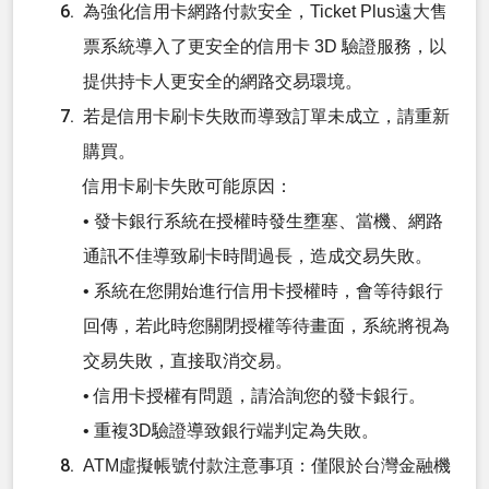
為強化信用卡網路付款安全，Ticket Plus遠大售
票系統導入了更安全的信用卡 3D 驗證服務，以
提供持卡人更安全的網路交易環境。
若是信用卡刷卡失敗而導致訂單未成立，請重新
購買。
信用卡刷卡失敗可能原因：
• 發卡銀行系統在授權時發生壅塞、當機、網路
通訊不佳導致刷卡時間過長，造成交易失敗。
• 系統在您開始進行信用卡授權時，會等待銀行
回傳，若此時您關閉授權等待畫面，系統將視為
交易失敗，直接取消交易。
• 信用卡授權有問題，請洽詢您的發卡銀行。
• 重複3D驗證導致銀行端判定為失敗。
ATM虛擬帳號付款注意事項：僅限於台灣金融機