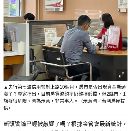
▲央行第七波信用管制上路10個月，房市是否出現資金斷頭
潮了？專家指出，目前房貸違約率仍維持低檔，但2縣市、1
族群很危險。圖為示意，非當事人。（示意圖／台灣房屋提
供）
斷頭警鐘已經被敲響了嗎？根據金管會最新統計，