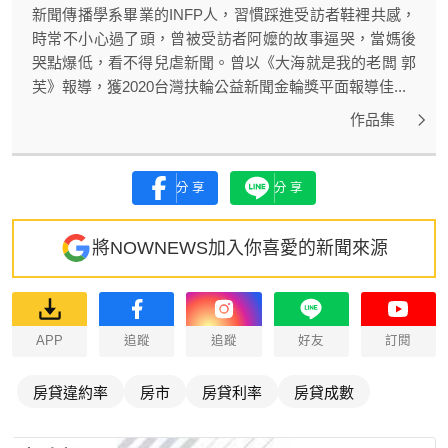
新聞傳播學系畢業的INFP人，習慣踩進受訪者鞋裡共感，
時常不小心過了頭，曾被受訪者阿嬤的故事逼哭，當媽後
哭點爆低，看不得兒虐新聞。曾以《大海就是我的老闆 郭
芙》報導，獲2020台灣扶輪公益新聞金輪獎平面報導佳...
作品集
分享
分享
將NOWNEWS加入你喜愛的新聞來源
APP
追蹤
追蹤
好友
訂閱
房貸違約率
房市
房貸利率
房貸成數