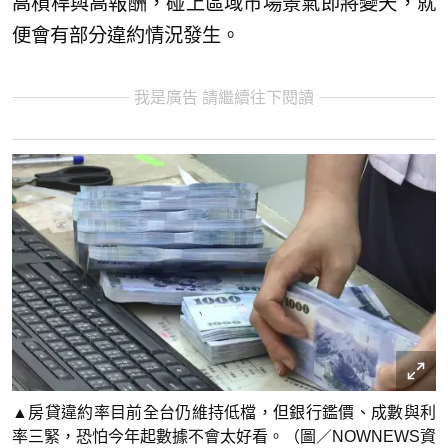
高槓桿與高報酬，碰上區域市場景氣即將變天，就
便會有部分違約情況發生。
我是廣告 請繼續往下閱讀
▲房貸違約率目前全台仍維持低檔，但銀行鑑價、成數與利
率三緊，恐怕今年起數據不會太好看。（圖／NOWNEWS資