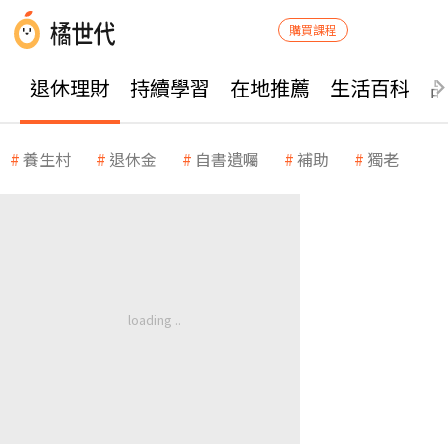
購買課程
退休理財
持續學習
在地推薦
生活百科
養生村
退休金
自書遺囑
補助
獨老