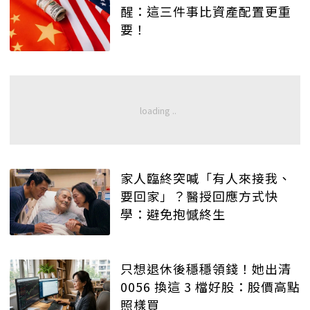
醒：這三件事比資產配置更重
要！
家人臨終突喊「有人來接我、
要回家」？醫授回應方式快
學：避免抱憾終生
只想退休後穩穩領錢！她出清
0056 換這 3 檔好股：股價高點
照樣買