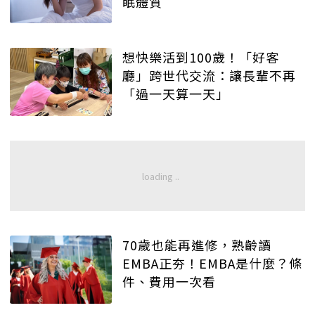
眠體質
想快樂活到100歲！「好客
廳」跨世代交流：讓長輩不再
「過一天算一天」
70歲也能再進修，熟齡讀
EMBA正夯！EMBA是什麼？條
件、費用一次看