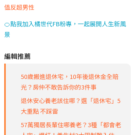
值反超男性
🍊點我加入橘世代FB粉專，一起展開人生新風
景
編輯推薦
50歲搬進退休宅，10年後退休金全賠
光？房仲不敢告訴你的3件事
退休安心養老該住哪？選「退休宅」5
大重點 不踩雷
57萬獨居長輩住哪養老？3種「都會老