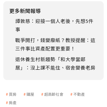
更多新聞報導
譚敦慈：迎接一個人老後，先想5件
事
戰爭開打，錢變廢紙？教授提醒：這
三件事比資產配置更重要！
退休養生村新趨勢「和大學當鄰
居」：沒上課不能住、宿舍變養老房
買房
購屋
超高齡社會
不動產
房產