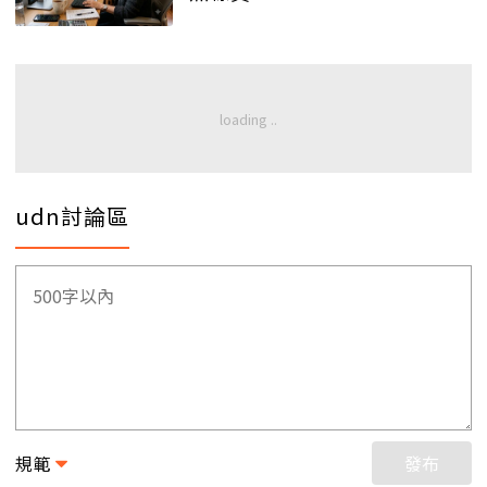
udn討論區
規範
發布