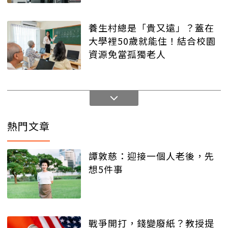
養生村總是「貴又遠」？蓋在
大學裡50歲就能住！結合校園
資源免當孤獨老人
熱門文章
譚敦慈：迎接一個人老後，先
想5件事
戰爭開打，錢變廢紙？教授提