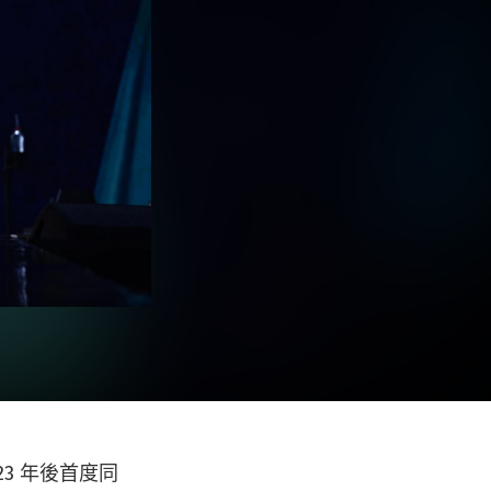
3 年後首度同