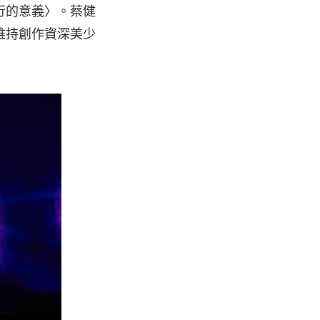
行的意義〉。蔡健
維持創作資深美少