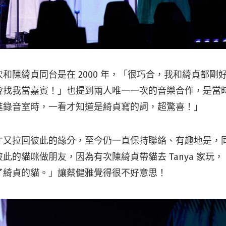
和陳綺貞同台是在 2000 年，「很巧合，我和綺貞都剛好
會找我當嘉賓！」也提到兩人唯一一次的音樂合作，是當
進錄音室時，一看才知道是綺貞寫的詞，超驚喜！」
才又拉回彼此的緣分，至今仍一直保持聯絡、有趣地是，
此的貓咪做朋友，因為有次陳綺貞帶貓去 Tanya 家玩
了綺貞的貓。」讓蔡健雅覺得很不好意思！