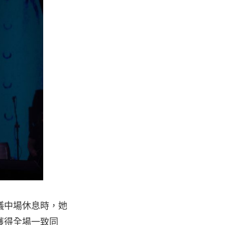
議中場休息時，她
獲得全場一致同