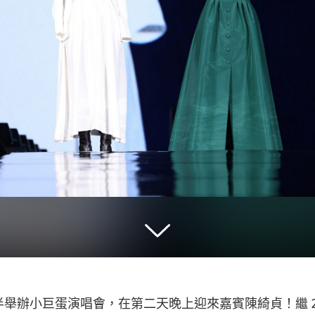
舉辦小巨蛋演唱會，在第二天晚上迎來嘉賓陳綺貞！繼 2