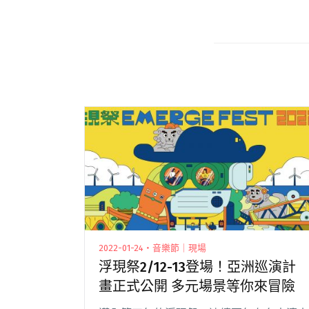
2022-01-24・音樂節｜現場
浮現祭2/12-13登場！亞洲巡演計
畫正式公開 多元場景等你來冒險