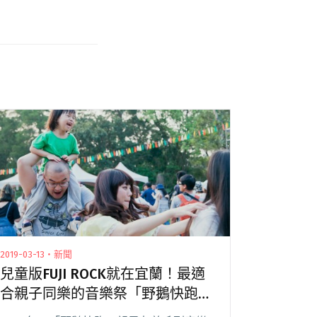
2019-03-13・新聞
兒童版FUJI ROCK就在宜蘭！最適
合親子同樂的音樂祭「野鵝快跑」
邀你一起露營去