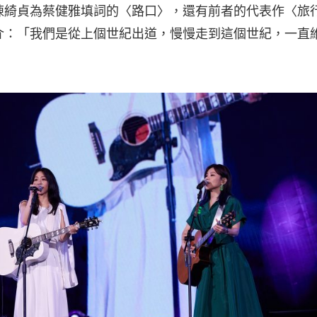
陳綺貞為蔡健雅填詞的〈路口〉，還有前者的代表作〈旅
介：「我們是從上個世紀出道，慢慢走到這個世紀，一直