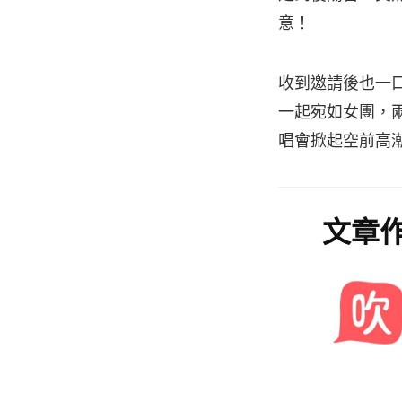
意！
收到邀請後也一
一起宛如女團，兩人
唱會掀起空前高
文章