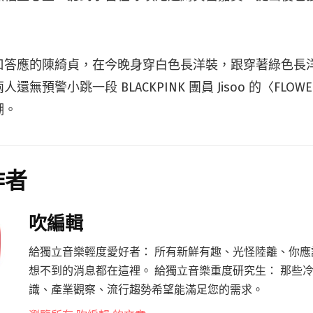
口答應的陳綺貞，在今晚身穿白色長洋裝，跟穿著綠色長
還無預警小跳一段 BLACKPINK 團員 Jisoo 的〈FLO
潮。
作者
吹編輯
給獨立音樂輕度愛好者： 所有新鮮有趣、光怪陸離、你應
想不到的消息都在這裡。 給獨立音樂重度研究生： 那些
識、產業觀察、流行趨勢希望能滿足您的需求。