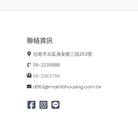
聯絡資訊
台南市北區海安路三段253號
06-2235888
06-2263795
d063@mail.hbhousing.com.tw