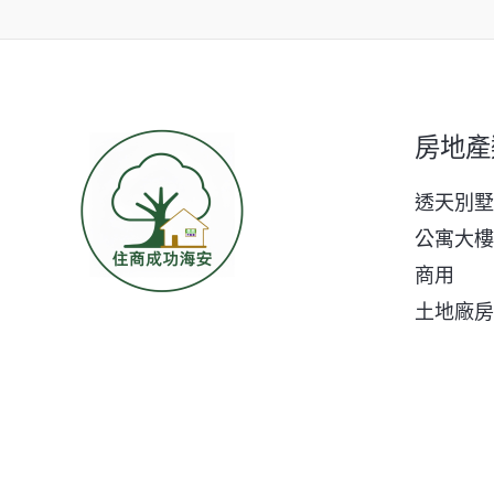
房地產
透天別墅
公寓大樓
商用
土地廠房