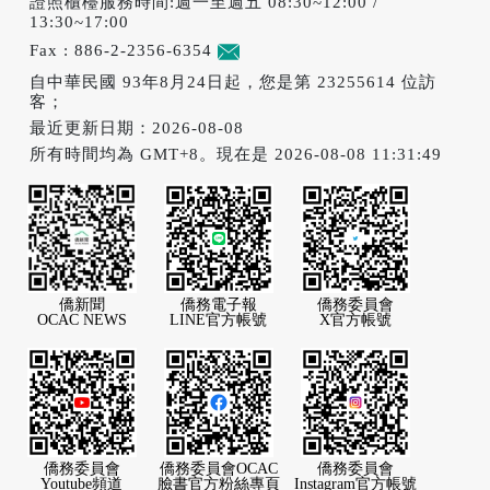
證照櫃檯服務時間:週一至週五 08:30~12:00 /
13:30~17:00
Fax : 886-2-2356-6354
意見信箱
自中華民國 93年8月24日起，您是第 23255614 位訪
客；
最近更新日期：2026-08-08
所有時間均為 GMT+8。現在是 2026-08-08 11:31:49
僑新聞
僑務電子報
僑務委員會
OCAC NEWS
LINE官方帳號
X官方帳號
僑務委員會
僑務委員會OCAC
僑務委員會
Youtube頻道
臉書官方粉絲專頁
Instagram官方帳號