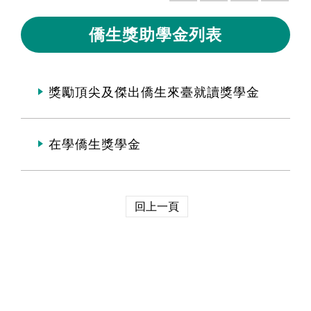
僑生獎助學金列表
獎勵頂尖及傑出僑生來臺就讀獎學金
在學僑生獎學金
回上一頁