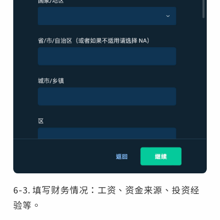
6-3. 填写财务情况：工资、资金来源、投资经
验等。