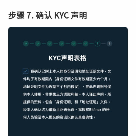
步骤 7. 确认 KYC 声明