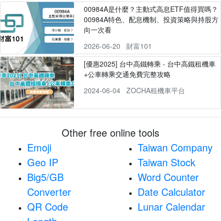
00984A是什麼？主動式高息ETF值得買嗎？
00984A特色、配息機制、投資策略與持股方
向一次看
2026-06-20
財富101
[優惠2025] 台中高鐵轉乘 - 台中高鐵租機車
+公車轉乘交通免費完整攻略
2024-06-04
ZOCHA租機車平台
Other free online tools
Emoji
Taiwan Company
Geo IP
Taiwan Stock
Big5/GB
Word Counter
Converter
Date Calculator
QR Code
Lunar Calendar