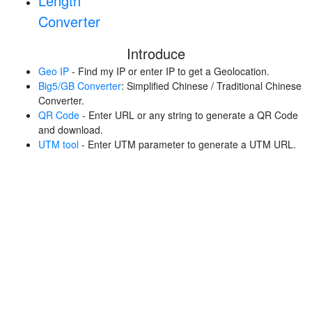
Length
Converter
Introduce
Geo IP
- Find my IP or enter IP to get a Geolocation.
Big5/GB Converter
: Simplified Chinese / Traditional Chinese
Converter.
QR Code
- Enter URL or any string to generate a QR Code
and download.
UTM tool
- Enter UTM parameter to generate a UTM URL.