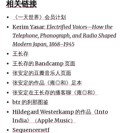
相关链接
《一天世界》会员计划
Kerim Yasar:
Electrified Voices—How the
Telephone, Phonograph, and Radio Shaped
Modern Japan, 1868–1945
王长存
王长存的 Bandcamp 页面
张安定的豆瓣音乐人页面
张安定的作品《雍◎和》足本
张安定在王长存的播客聊《雍◎和》
btr 的刹那图鉴
Hildegard Westerkamp 的作品《Into
India》（Apple Music）
Sequencer.wtf