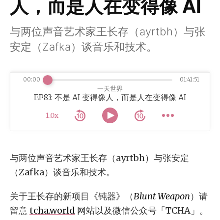
人，而是人在变得像 AI
与两位声音艺术家王长存（ayrtbh）与张
安定（Zafka）谈音乐和技术。
00:00
01:41:51
一天世界
EP83: 不是 AI 变得像人，而是人在变得像 AI
1.0x
与两位声音艺术家王长存（ayrtbh）与张安定
（Zafka）谈音乐和技术。
关于王长存的新项目《钝器》（
Blunt Weapon
）请
留意
tcha.world
网站以及微信公众号「TCHA」。