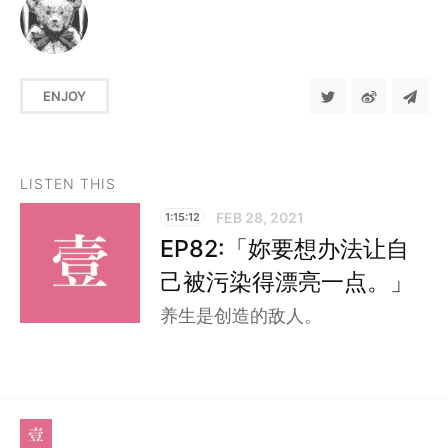
ENJOY
LISTEN THIS
FEB 28, 2021
1:15:12
EP82:「妳要想办法让自
己被污染得漂亮一点。」
养生是创造的敌人。