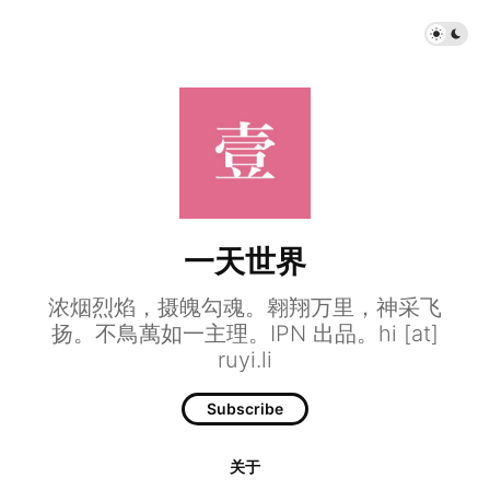
一天世界
浓烟烈焰，摄魄勾魂。翱翔万里，神采飞
扬。不鳥萬如一主理。IPN 出品。hi [at]
ruyi.li
Subscribe
关于