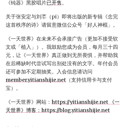
《钝器》黑胶唱片
已开售
。
关于张安定与刘㔻（pī）即将出版的新专辑《念完
这首秩序的诗》请留意微信公众号「好人神棍」。
《一天世界》在未来不会承接广告（更加不接受软
文或「植入」）。我鼓励您成为会员，每月三十四
元，让《一天世界》真正做到无所畏惧，并帮助我
在后稀缺时代尝试写出别处没有的文字。年付会员
还可参加不定期抽奖。入会信息请访问
member.yitianshijie.net
（支持信用卡与支付
宝）。
《一天世界》网站：
https://yitianshijie.net 《一
天世界》博客：
https://blog.yitianshijie.net