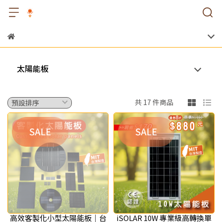
太陽能板
共 17 件商品
高效客製化小型太陽能板｜台
iSOLAR 10W 專業級高轉換單