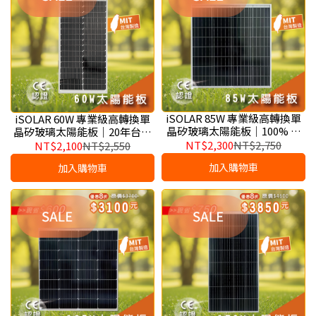
iSOLAR 85W 專業級高轉換單
iSOLAR 60W 專業級高轉換單
晶矽玻璃太陽能板｜100% 台
晶矽玻璃太陽能板｜20年台灣
灣製造、休閒船舶與戶外工程
製造大廠、戶外安防與休閒離
NT$2,300
NT$2,750
NT$2,100
NT$2,550
專用高剛性高效模組
網用高效能標準模組
加入購物車
加入購物車